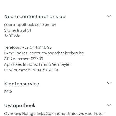
Neem contact met ons op
cobra apotheek centrum bv
Statiestraat 51
2400
Mol
Telefoon:
+32(0)14 31 16 93
E-mailadres:
centrum@
apotheekcobra.be
APB nummer:
132509
Apotheek titularis:
Emma Vermeylen
BTW nummer:
BE0439260144
Klantenservice
FAQ
Uw apotheek
Over ons
Nuttige links
Gezondheidsnieuws
Apotheker