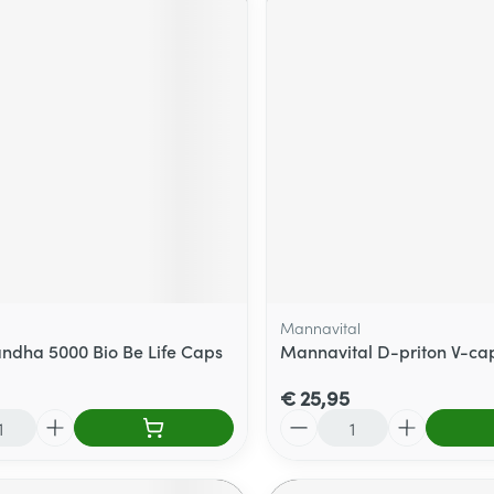
Mannavital
dha 5000 Bio Be Life Caps
Mannavital D-priton V-ca
€ 25,95
Aantal