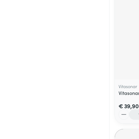
Vitasonar
Vitasona
€ 39,90
Aantal