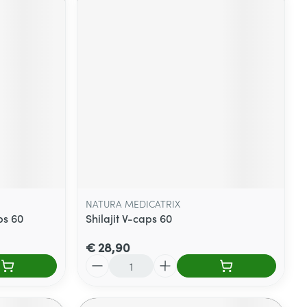
NATURA MEDICATRIX
ps 60
Shilajit V-caps 60
€ 28,90
Aantal