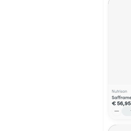
Nutrisan
Safframe
€ 56,95
Aantal