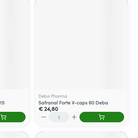
Deba Pharma
x15
Safranal Forte V-caps 60 Deba
€ 24,80
Aantal