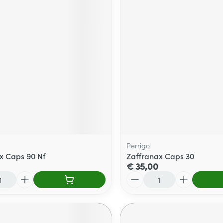
Perrigo
x Caps 90 Nf
Zaffranax Caps 30
€ 35,00
Aantal