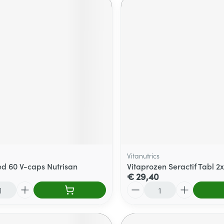
Vitanutrics
d 60 V-caps Nutrisan
Vitaprozen Seractif Tabl 2
€ 29,40
Aantal