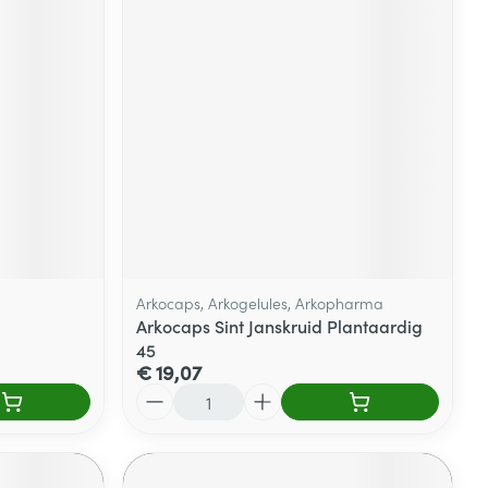
Arkocaps, Arkogelules, Arkopharma
Arkocaps Sint Janskruid Plantaardig
45
€ 19,07
Aantal