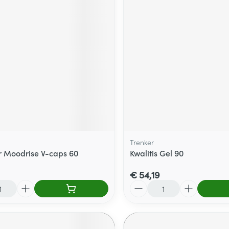
Trenker
r Moodrise V-caps 60
Kwalitis Gel 90
€ 54,19
Aantal