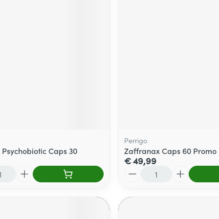
Perrigo
 Psychobiotic Caps 30
Zaffranax Caps 60 Promo
€ 49,99
Aantal