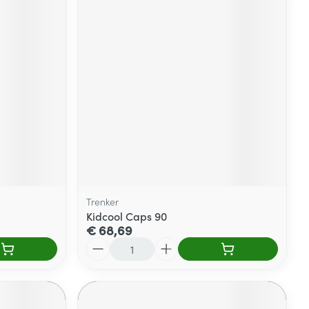
Trenker
Kidcool Caps 90
€ 68,69
Aantal