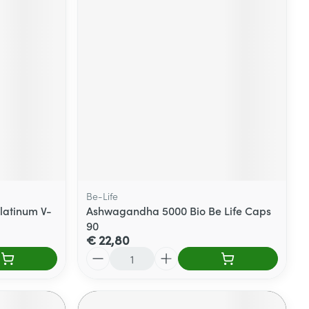
Be-Life
latinum V-
Ashwagandha 5000 Bio Be Life Caps
90
€ 22,80
Aantal