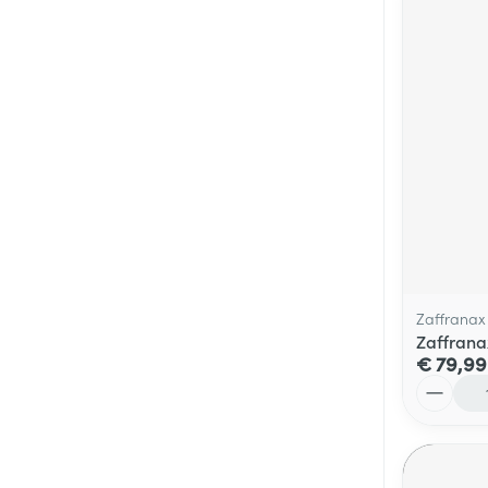
Zaffranax
Zaffrana
€ 79,99
Aantal