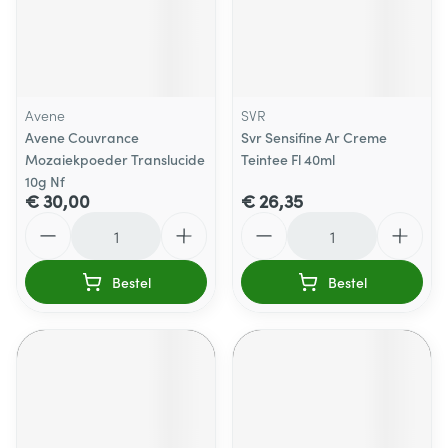
Avene
SVR
Avene Couvrance
Svr Sensifine Ar Creme
Mozaiekpoeder Translucide
Teintee Fl 40ml
10g Nf
€ 30,00
€ 26,35
Aantal
Aantal
Bestel
Bestel