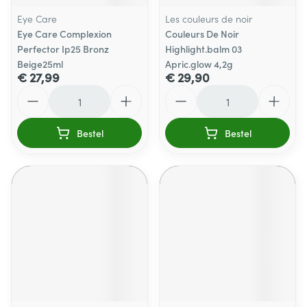
Eye Care
Les couleurs de noir
Eye Care Complexion
Couleurs De Noir
Perfector Ip25 Bronz
Highlight.balm 03
Beige25ml
Apric.glow 4,2g
€ 27,99
€ 29,90
Aantal
Aantal
Bestel
Bestel