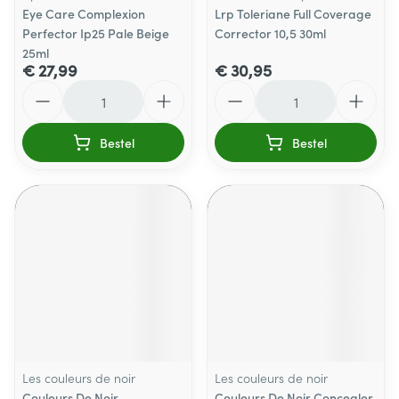
Eye Care Complexion
Lrp Toleriane Full Coverage
Perfector Ip25 Pale Beige
Corrector 10,5 30ml
25ml
€ 27,99
€ 30,95
Aantal
Aantal
Bestel
Bestel
Les couleurs de noir
Les couleurs de noir
Couleurs De Noir
Couleurs De Noir Concealer