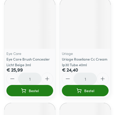
Eye Care
Uriage
Eye Care Brush Concealer
Uriage Roseliane Cc Cream
Licht Beige 3ml
Ip30 Tube 40ml
€ 25,99
€ 24,40
Aantal
Aantal
Bestel
Bestel