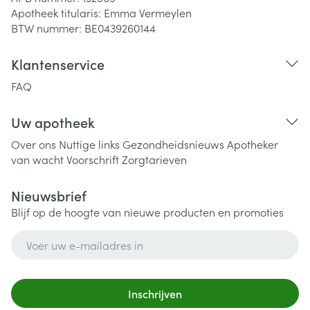
Apotheek titularis:
Emma Vermeylen
BTW nummer:
BE0439260144
Klantenservice
FAQ
Uw apotheek
Over ons
Nuttige links
Gezondheidsnieuws
Apotheker
van wacht
Voorschrift
Zorgtarieven
Nieuwsbrief
Blijf op de hoogte van nieuwe producten en promoties
E-mail adres
Inschrijven