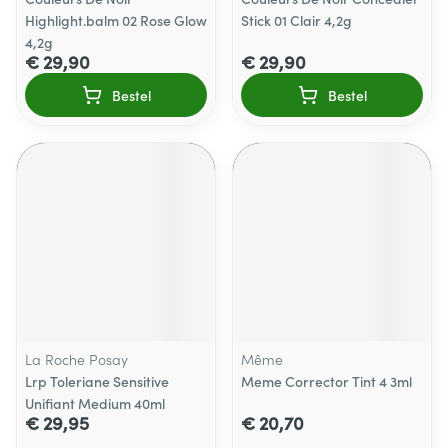
Highlight.balm 02 Rose Glow
Stick 01 Clair 4,2g
4,2g
€ 29,90
€ 29,90
Bestel
Bestel
La Roche Posay
Même
Lrp Toleriane Sensitive
Meme Corrector Tint 4 3ml
Unifiant Medium 40ml
€ 29,95
€ 20,70