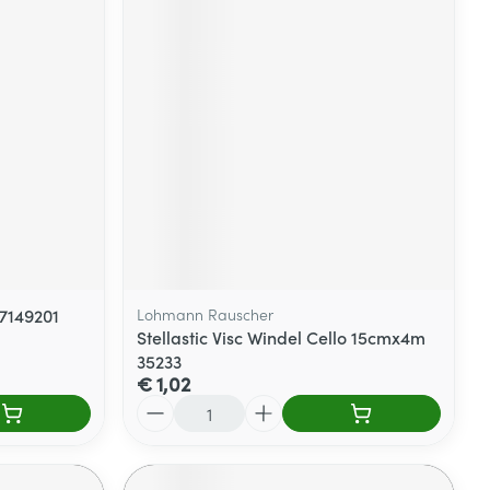
 7149201
Lohmann Rauscher
Stellastic Visc Windel Cello 15cmx4m
35233
€ 1,02
Aantal