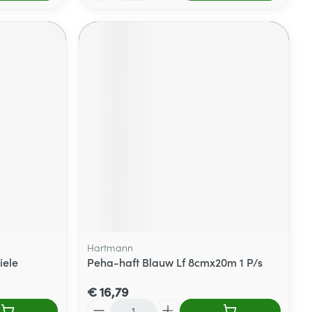
Hartmann
iele
Peha-haft Blauw Lf 8cmx20m 1 P/s
€ 16,79
Aantal