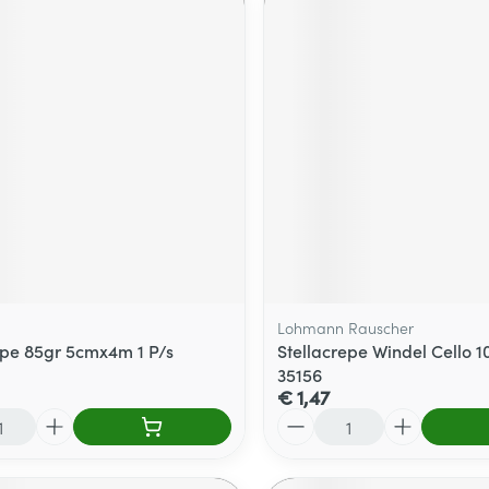
Lohmann Rauscher
pe 85gr 5cmx4m 1 P/s
Stellacrepe Windel Cello
35156
€ 1,47
Aantal