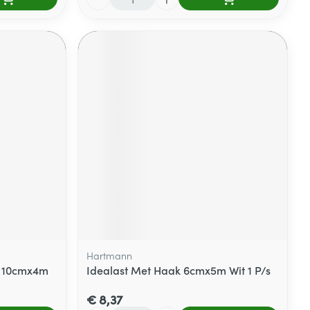
Hartmann
lo 10cmx4m
Idealast Met Haak 6cmx5m Wit 1 P/s
€ 8,37