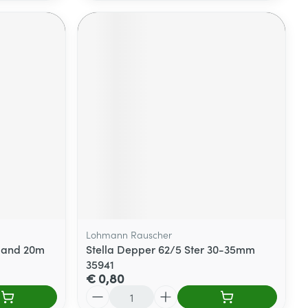
Lohmann Rauscher
band 20m
Stella Depper 62/5 Ster 30-35mm
35941
€ 0,80
Aantal