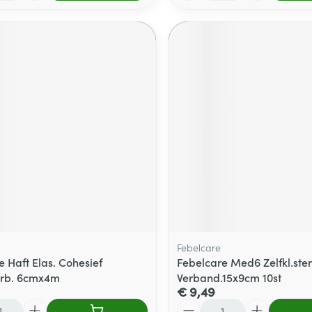
Febelcare
e Haft Elas. Cohesief
Febelcare Med6 Zelfkl.ster
erb. 6cmx4m
Verband.15x9cm 10st
€ 9,49
Aantal