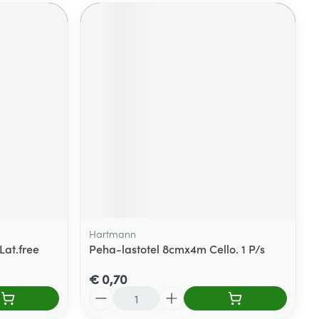
Hartmann
Lat.free
Peha-lastotel 8cmx4m Cello. 1 P/s
€ 0,70
Aantal