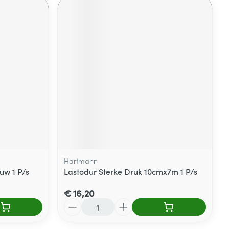
Hartmann
uw 1 P/s
Lastodur Sterke Druk 10cmx7m 1 P/s
€ 16,20
Aantal