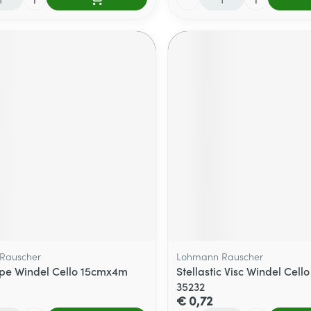
Rauscher
Lohmann Rauscher
epe Windel Cello 15cmx4m
Stellastic Visc Windel Cel
35232
€ 0,72