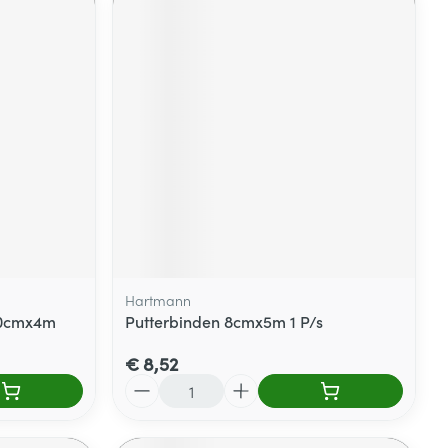
Hartmann
 10cmx4m
Putterbinden 8cmx5m 1 P/s
€ 8,52
Aantal