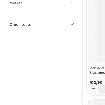
Merken
filter
Organisaties
filter
Leukoplas
Elastomu
€ 5,90
Aantal