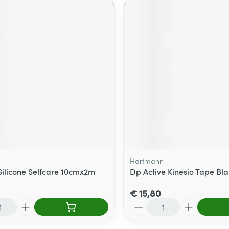
Hartmann
Silicone Selfcare 10cmx2m
Dp Active Kinesio Tape Bla
€ 15,80
Aantal