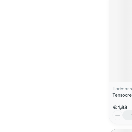
Hartmann
Tensocre
€ 1,83
Aantal