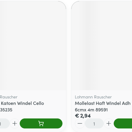
Rauscher
Lohmann Rauscher
c Katoen Windel Cello
Mollelast Haft Windel Adh 
35235
6cmx 4m 89591
€ 2,94
Aantal