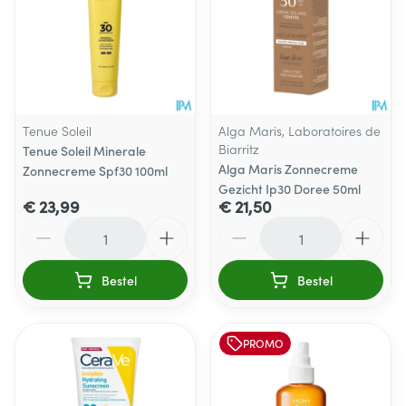
Tenue Soleil
Alga Maris, Laboratoires de
Biarritz
Tenue Soleil Minerale
Alga Maris Zonnecreme
Zonnecreme Spf30 100ml
Gezicht Ip30 Doree 50ml
€ 23,99
€ 21,50
Aantal
Aantal
Bestel
Bestel
PROMO