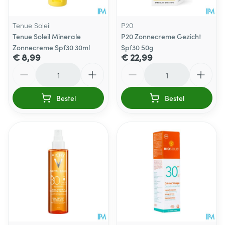
Tenue Soleil
P20
Tenue Soleil Minerale
P20 Zonnecreme Gezicht
Zonnecreme Spf30 30ml
Spf30 50g
€ 8,99
€ 22,99
Aantal
Aantal
Bestel
Bestel