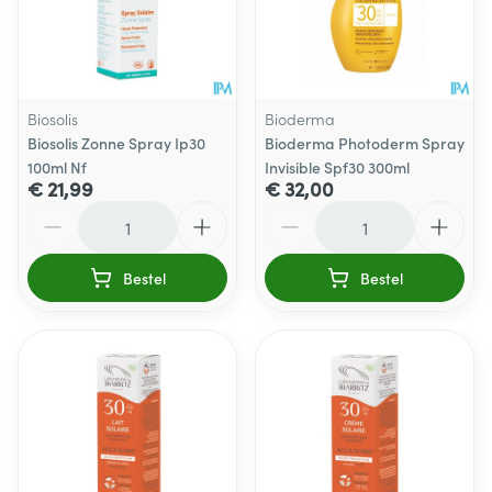
Biosolis
Bioderma
Biosolis Zonne Spray Ip30
Bioderma Photoderm Spray
100ml Nf
Invisible Spf30 300ml
€ 21,99
€ 32,00
Aantal
Aantal
Bestel
Bestel