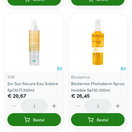
SVR
Bioderma
Svr Sun Secure Eau Solaire
Bioderma Photoderm Spray
Spf30 Fl 200ml
Invisible Spf30 200ml
€ 29,67
€ 26,45
Aantal
Aantal
Bestel
Bestel