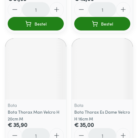
Aantal
Aantal
Bestel
Bestel
Bota
Bota
Bota Thorax Man Velcro H
Bota Thorax Es Dame Velcro
20cm M
H 16cm M
€ 35,90
€ 35,00
Aantal
Aantal