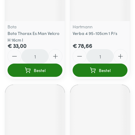
Bota
Hartmann
Bota Thorax Es Man Velcro
Verba 4 95-105cm 1 P/s
H 16cm l
€ 33,00
€ 78,66
Aantal
Aantal
Bestel
Bestel