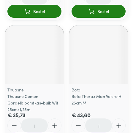
Bestel
Bestel
Thuasne
Bota
Thuasne Cemen
Bota Thorax Man Velcro H
Gordelb.borstkas-buik Wit
25cm M
25cmx1,25m
€ 35,73
€ 43,60
Aantal
Aantal