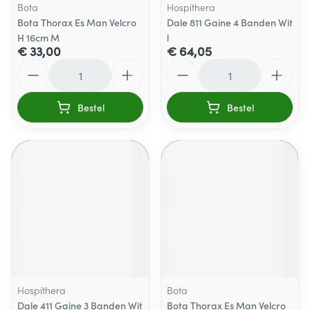
Bota
Hospithera
Bota Thorax Es Man Velcro
Dale 811 Gaine 4 Banden Wit
H 16cm M
l
€ 33,00
€ 64,05
Aantal
Aantal
Bestel
Bestel
Hospithera
Bota
Dale 411 Gaine 3 Banden Wit
Bota Thorax Es Man Velcro