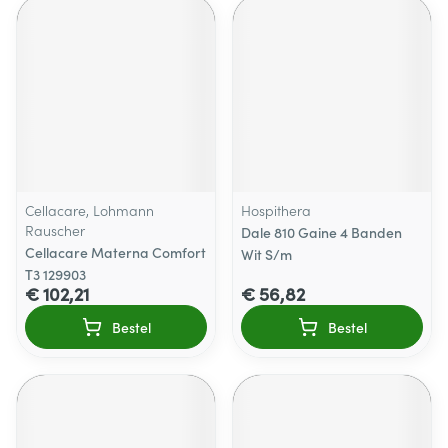
Cellacare, Lohmann
Hospithera
Rauscher
Dale 810 Gaine 4 Banden
Cellacare Materna Comfort
Wit S/m
T3 129903
€ 102,21
€ 56,82
Bestel
Bestel