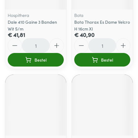
Hospithera
Bota
Dale 410 Gaine 3 Banden
Bota Thorax Es Dame Velcro
Wit S/m
H 16cm Xl
€ 41,81
€ 40,90
Aantal
Aantal
Bestel
Bestel