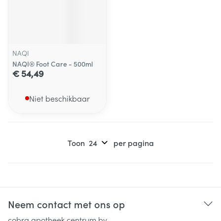
NAQI
NAQI® Foot Care - 500ml
€ 54,49
Niet beschikbaar
Toon
per pagina
Neem contact met ons op
cobra apotheek centrum bv