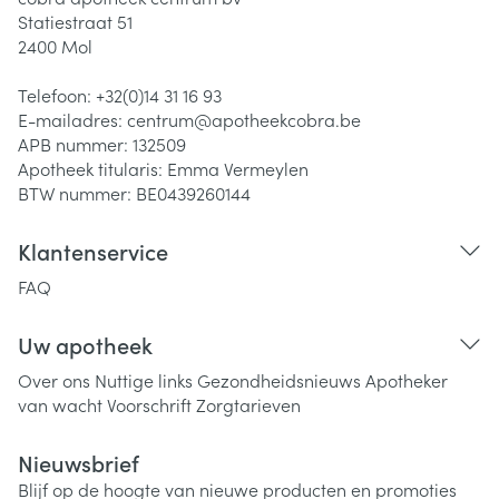
Statiestraat 51
2400
Mol
Telefoon:
+32(0)14 31 16 93
E-mailadres:
centrum@
apotheekcobra.be
APB nummer:
132509
Apotheek titularis:
Emma Vermeylen
BTW nummer:
BE0439260144
Klantenservice
FAQ
Uw apotheek
Over ons
Nuttige links
Gezondheidsnieuws
Apotheker
van wacht
Voorschrift
Zorgtarieven
Nieuwsbrief
Blijf op de hoogte van nieuwe producten en promoties