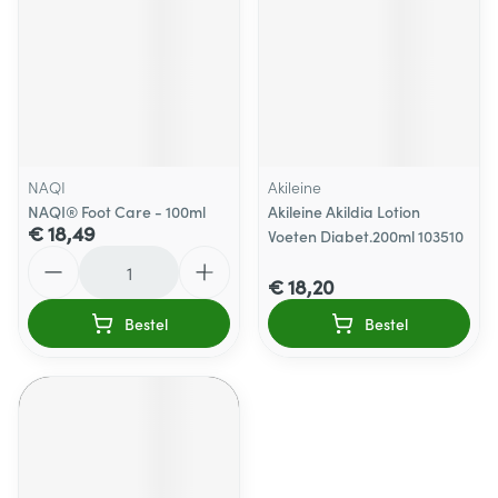
NAQI
Akileine
NAQI® Foot Care - 100ml
Akileine Akildia Lotion
€ 18,49
Voeten Diabet.200ml 103510
Aantal
€ 18,20
Bestel
Bestel