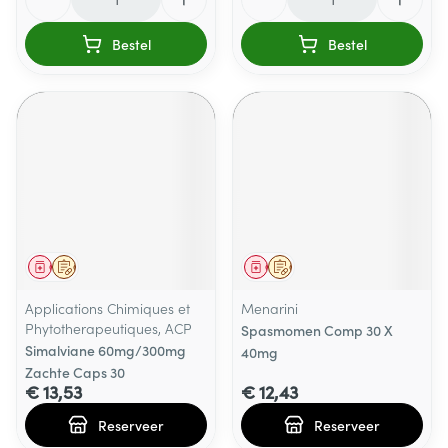
Bestel
Bestel
Geneesmiddel
Op voorschrift
Geneesmiddel
Op voorschrift
Applications Chimiques et
Menarini
Phytotherapeutiques, ACP
Spasmomen Comp 30 X
Simalviane 60mg/300mg
40mg
Zachte Caps 30
€ 13,53
€ 12,43
Reserveer
Reserveer