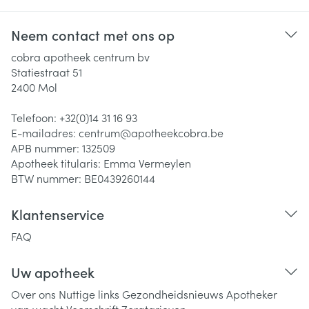
Neem contact met ons op
cobra apotheek centrum bv
Statiestraat 51
2400
Mol
Telefoon:
+32(0)14 31 16 93
E-mailadres:
centrum@
apotheekcobra.be
APB nummer:
132509
Apotheek titularis:
Emma Vermeylen
BTW nummer:
BE0439260144
Klantenservice
FAQ
Uw apotheek
Over ons
Nuttige links
Gezondheidsnieuws
Apotheker