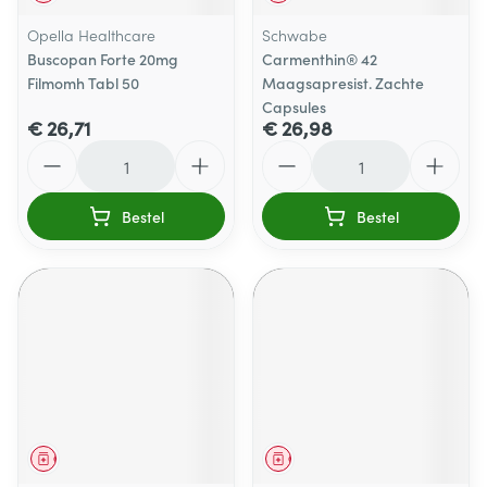
Opella Healthcare
Schwabe
Buscopan Forte 20mg
Carmenthin® 42
Filmomh Tabl 50
Maagsapresist. Zachte
Capsules
€ 26,71
€ 26,98
Aantal
Aantal
Bestel
Bestel
Geneesmiddel
Geneesmiddel