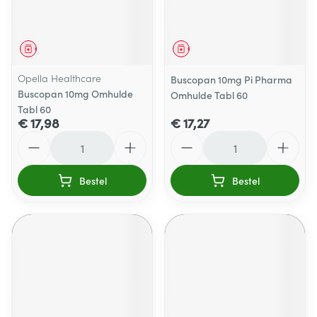
Geneesmiddel
Geneesmiddel
Opella Healthcare
Buscopan 10mg Pi Pharma
Buscopan 10mg Omhulde
Omhulde Tabl 60
Tabl 60
€ 17,98
€ 17,27
Aantal
Aantal
Bestel
Bestel