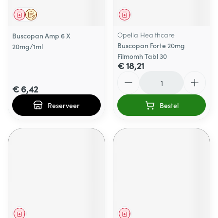
Geneesmiddel
Op voorschrift
Geneesmiddel
Opella Healthcare
Buscopan Amp 6 X
Buscopan Forte 20mg
20mg/1ml
Filmomh Tabl 30
€ 18,21
Aantal
€ 6,42
Reserveer
Bestel
Geneesmiddel
Geneesmiddel