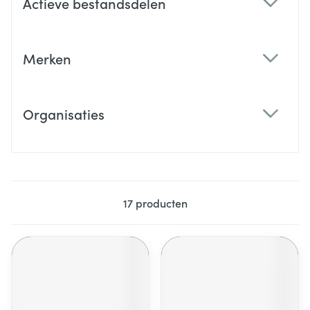
Actieve bestandsdelen
filter
Merken
filter
Organisaties
filter
17
producten