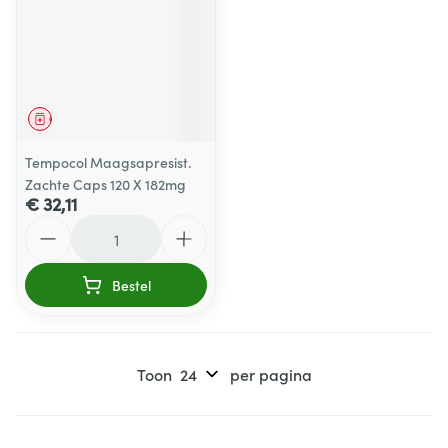
Geneesmiddel
Tempocol Maagsapresist.
Zachte Caps 120 X 182mg
€ 32,11
Aantal
Bestel
Toon
per pagina