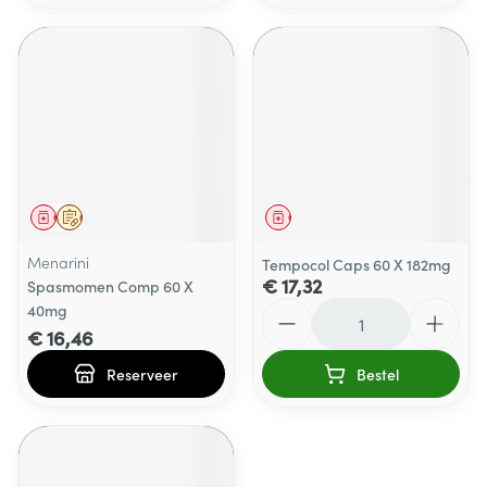
Geneesmiddel
Op voorschrift
Geneesmiddel
Menarini
Tempocol Caps 60 X 182mg
€ 17,32
Spasmomen Comp 60 X
Aantal
40mg
€ 16,46
Reserveer
Bestel