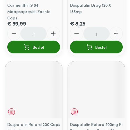
Carmenthin® 84
Duspatalin Drag 120 X
Maagsapresist. Zachte
135mg
Caps
€ 39,99
€ 8,25
Aantal
Aantal
Bestel
Bestel
Geneesmiddel
Geneesmiddel
Duspatalin Retard 200 Caps
Duspatalin Retard 200mg Pi