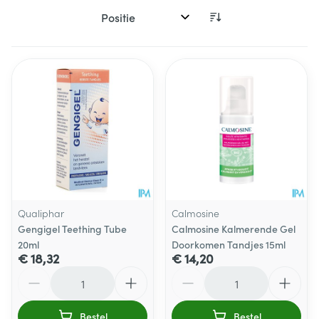
Sorteer op:
Qualiphar
Calmosine
Gengigel Teething Tube
Calmosine Kalmerende Gel
20ml
Doorkomen Tandjes 15ml
€ 18,32
€ 14,20
Aantal
Aantal
Bestel
Bestel