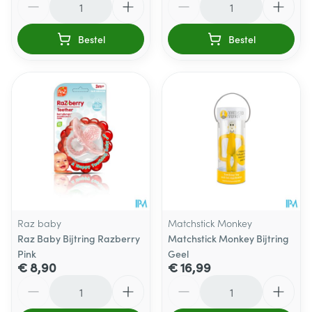
Bestel
Bestel
Raz baby
Matchstick Monkey
Raz Baby Bijtring Razberry
Matchstick Monkey Bijtring
Pink
Geel
€ 8,90
€ 16,99
Aantal
Aantal