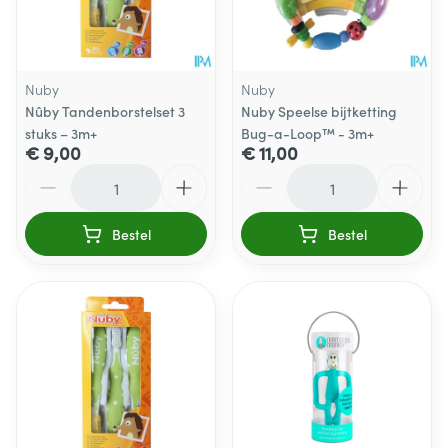
Nuby
Nuby
Nûby Tandenborstelset 3
Nuby Speelse bijtketting
stuks – 3m+
Bug-a-Loop™ - 3m+
€ 9,00
€ 11,00
Aantal
Aantal
Bestel
Bestel