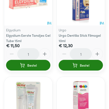
Elgydium
Urgo
Elgydium Eerste Tandjes Gel
Urgo Dentilia Stick Filmogel
Tube 15ml
10ml
€ 11,50
€ 12,30
Aantal
Aantal
Bestel
Bestel