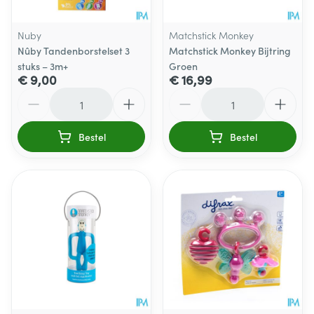
Nuby
Matchstick Monkey
Nûby Tandenborstelset 3
Matchstick Monkey Bijtring
stuks – 3m+
Groen
€ 9,00
€ 16,99
Aantal
Aantal
Bestel
Bestel