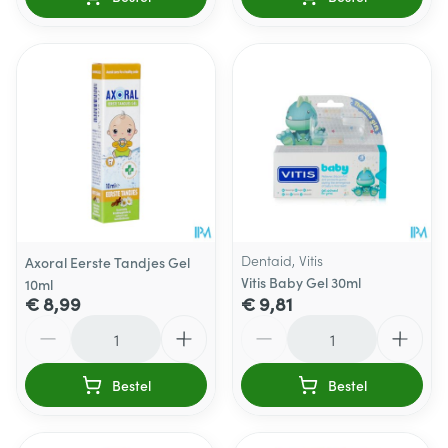
Dentaid, Vitis
Axoral Eerste Tandjes Gel
Vitis Baby Gel 30ml
10ml
€ 8,99
€ 9,81
Aantal
Aantal
Bestel
Bestel