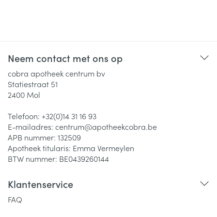
Neem contact met ons op
cobra apotheek centrum bv
Statiestraat 51
2400
Mol
Telefoon:
+32(0)14 31 16 93
E-mailadres:
centrum@
apotheekcobra.be
APB nummer:
132509
Apotheek titularis:
Emma Vermeylen
BTW nummer:
BE0439260144
Klantenservice
FAQ