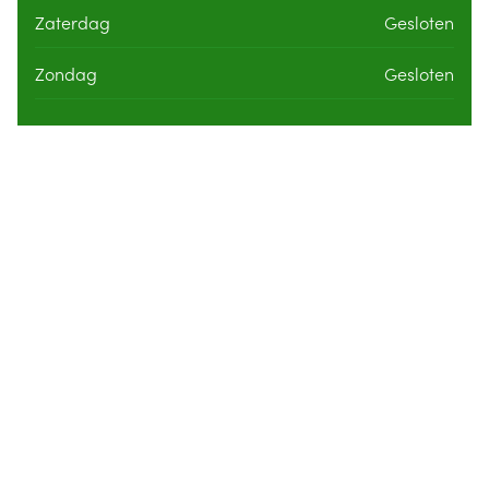
Zaterdag
Gesloten
Zondag
Gesloten