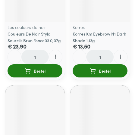
Les couleurs de noir
Korres
Couleurs De Noir Stylo
Korres Km Eyebrow N1 Dark
Sourcils Brun Fonce03 0,07g
Shade 1,13g
€ 23,90
€ 13,50
Aantal
Aantal
Bestel
Bestel