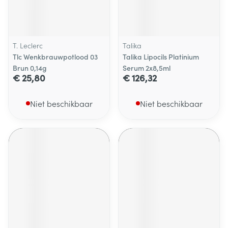
T. Leclerc
Talika
Tlc Wenkbrauwpotlood 03
Talika Lipocils Platinium
Brun 0,14g
Serum 2x8,5ml
€ 25,80
€ 126,32
Niet beschikbaar
Niet beschikbaar