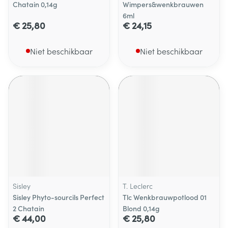
Chatain 0,14g
Wimpers&wenkbrauwen
6ml
€ 25,80
€ 24,15
Niet beschikbaar
Niet beschikbaar
Sisley
T. Leclerc
Sisley Phyto-sourcils Perfect
Tlc Wenkbrauwpotlood 01
2 Chatain
Blond 0,14g
€ 44,00
€ 25,80