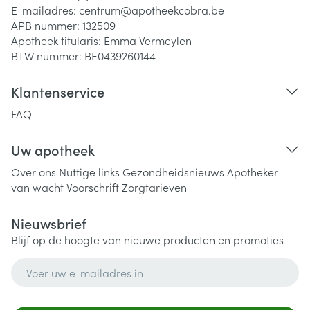
E-mailadres:
centrum@
apotheekcobra.be
APB nummer:
132509
Apotheek titularis:
Emma Vermeylen
BTW nummer:
BE0439260144
Klantenservice
FAQ
Uw apotheek
Over ons
Nuttige links
Gezondheidsnieuws
Apotheker
van wacht
Voorschrift
Zorgtarieven
Nieuwsbrief
Blijf op de hoogte van nieuwe producten en promoties
E-mail adres