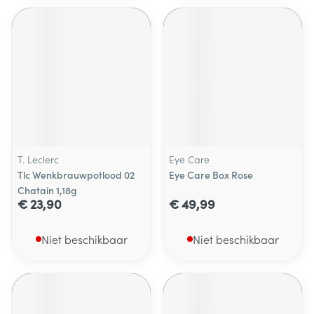
T. Leclerc
Eye Care
Tlc Wenkbrauwpotlood 02
Eye Care Box Rose
Chatain 1,18g
€ 23,90
€ 49,99
Niet beschikbaar
Niet beschikbaar