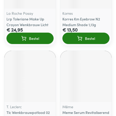
La Roche Posay
Korres
Lrp Toleriane Make Up
Korres Km Eyebrow N2
Crayon Wenkbrauw Licht
Medium Shade 1,13g
€ 24,95
€ 13,50
Bestel
Bestel
T. Leclerc
Même
Tlc Wenkbrauwpotlood 02
Meme Serum Revitaliserend