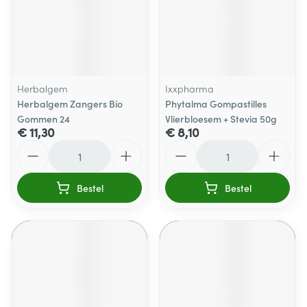
Herbalgem
Ixxpharma
Herbalgem Zangers Bio
Phytalma Gompastilles
Gommen 24
Vlierbloesem + Stevia 50g
€ 11,30
€ 8,10
Aantal
Aantal
Bestel
Bestel