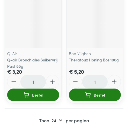
Q-Air
Bob Vijghen
Q-air Bronchiales Suikervrij
Theratoux Honing Bos 100g
Past 85g
€ 3,20
€ 5,20
Aantal
Aantal
Bestel
Bestel
Toon
per pagina