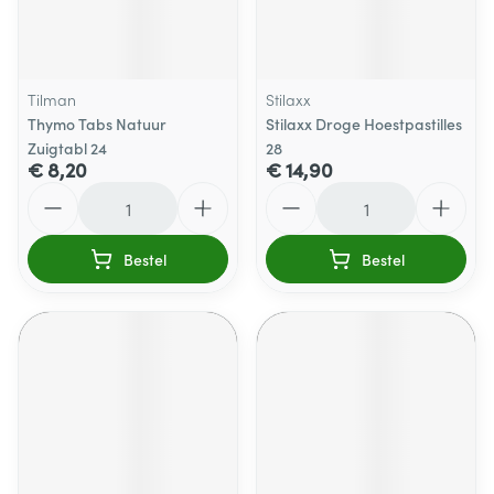
Tilman
Stilaxx
Thymo Tabs Natuur
Stilaxx Droge Hoestpastilles
Zuigtabl 24
28
€ 8,20
€ 14,90
Aantal
Aantal
Bestel
Bestel