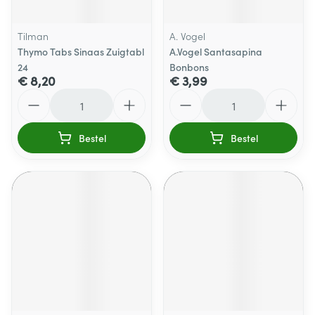
Tilman
A. Vogel
Thymo Tabs Sinaas Zuigtabl
A.Vogel Santasapina
24
Bonbons
€ 8,20
€ 3,99
Aantal
Aantal
Bestel
Bestel