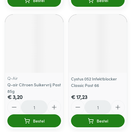
Bestel
Bestel
Q-Air
Cystus 052 Infektblocker
Q-air Citroen Suikervrij Past
Classic Past 66
85g
€ 3,20
€ 17,23
Aantal
Aantal
Bestel
Bestel