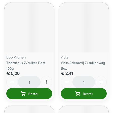
Bob Vijghen
Vicks
Theratoux Z/suiker Past
Vicks Ademvrij Z/suiker 40g
100g
Box
€ 5,20
€ 2,41
Aantal
Aantal
Bestel
Bestel