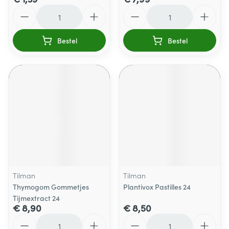
Aantal
Aantal
Bestel
Bestel
Tilman
Tilman
Thymogom Gommetjes
Plantivox Pastilles 24
Tijmextract 24
€ 8,90
€ 8,50
Aantal
Aantal