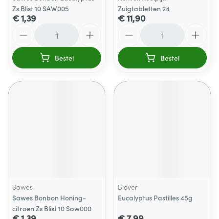
Zs Blist 10 SAW005
Zuigtabletten 24
€ 1,39
€ 11,90
Aantal
Aantal
Bestel
Bestel
Sawes
Biover
Sawes Bonbon Honing-
Eucalyptus Pastilles 45g
citroen Zs Blist 10 Saw000
€ 1,39
€ 7,99