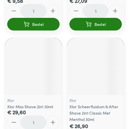
€ 9,58
€ 27,09
Aantal
Aantal
Bestel
Bestel
Xlor
Xlor
Xlor Miss Shave 2in1 30ml
Xlor Scheerfluidum & After
€ 29,60
Shave 2in1 Classic Met
Aantal
Menthol 30ml
€ 26,90