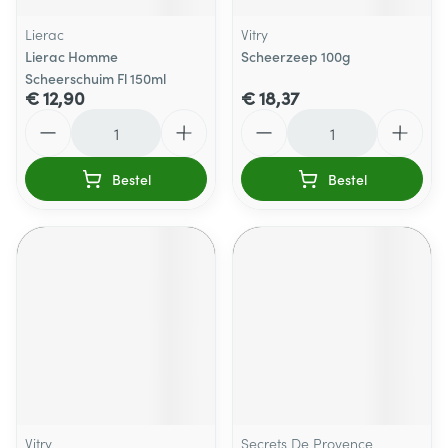
Lierac
Vitry
Lierac Homme
Scheerzeep 100g
Scheerschuim Fl 150ml
€ 12,90
€ 18,37
Aantal
Aantal
Bestel
Bestel
Vitry
Secrets De Provence