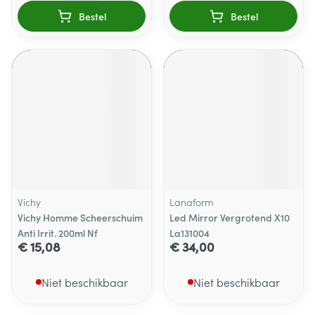
Bestel
Bestel
Vichy
Lanaform
Vichy Homme Scheerschuim
Led Mirror Vergrotend X10
Anti Irrit. 200ml Nf
La131004
€ 15,08
€ 34,00
Niet beschikbaar
Niet beschikbaar