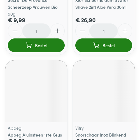
Secret De Provence
Xlor Scheerfluidum & After
Scheerzeep Vrouwen Bio
Shave 2in1 Aloe Vera 30ml
90g
€ 9,99
€ 26,90
Aantal
Aantal
Bestel
Bestel
Appeg
Vitry
Appeg Aluinsteen 1ste Keus
Snorschaar Inox Blinkend