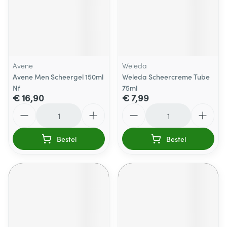
Avene
Weleda
Avene Men Scheergel 150ml
Weleda Scheercreme Tube
Nf
75ml
€ 16,90
€ 7,99
Aantal
Aantal
Bestel
Bestel