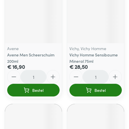
Avene
Vichy, Vichy Homme
Avene Men Scheerschuim
Vichy Homme Sensibaume
200ml
Mineral 75ml
€ 16,90
€ 28,50
Aantal
Aantal
Bestel
Bestel