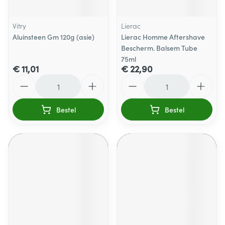
Vitry
Lierac
Aluinsteen Gm 120g (asie)
Lierac Homme Aftershave
Bescherm. Balsem Tube
75ml
€ 11,01
€ 22,90
Aantal
Aantal
Bestel
Bestel