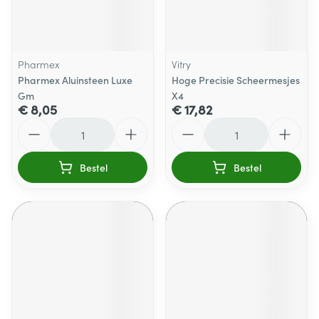
Pharmex
Vitry
Pharmex Aluinsteen Luxe
Hoge Precisie Scheermesjes
Gm
X4
€ 8,05
€ 17,82
Aantal
Aantal
Bestel
Bestel