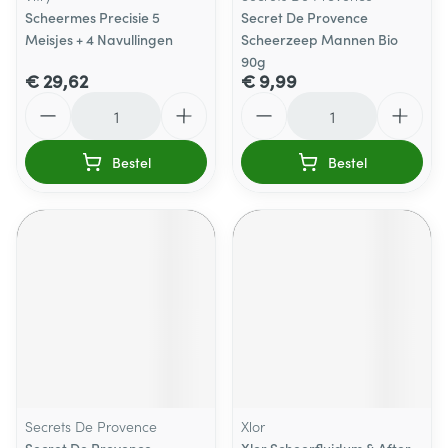
Scheermes Precisie 5
Secret De Provence
Meisjes + 4 Navullingen
Scheerzeep Mannen Bio
90g
€ 29,62
€ 9,99
Aantal
Aantal
Bestel
Bestel
Secrets De Provence
Xlor