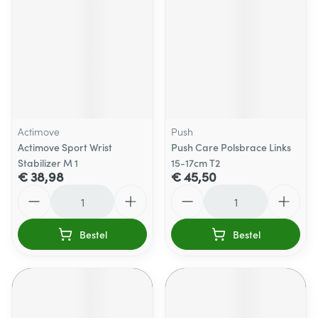
Actimove
Push
Actimove Sport Wrist
Push Care Polsbrace Links
Stabilizer M 1
15-17cm T2
€ 38,98
€ 45,50
Aantal
Aantal
Bestel
Bestel