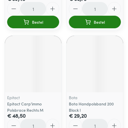
Aantal
Aantal
Bestel
Bestel
Epitact
Bota
Epitact Carp'immo
Bota Handpolsband 200
Polsbrace Rechts M
Black l
€ 48,50
€ 29,20
Aantal
Aantal