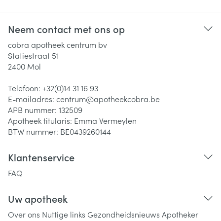
Neem contact met ons op
cobra apotheek centrum bv
Statiestraat 51
2400
Mol
Telefoon:
+32(0)14 31 16 93
E-mailadres:
centrum@
apotheekcobra.be
APB nummer:
132509
Apotheek titularis:
Emma Vermeylen
BTW nummer:
BE0439260144
Klantenservice
FAQ
Uw apotheek
Over ons
Nuttige links
Gezondheidsnieuws
Apotheker