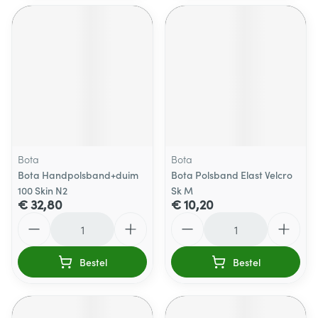
Bota
Bota
Bota Handpolsband+duim
Bota Polsband Elast Velcro
100 Skin N2
Sk M
€ 32,80
€ 10,20
Aantal
Aantal
Bestel
Bestel