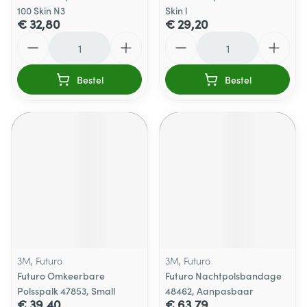
100 Skin N3
Skin l
€ 32,80
€ 29,20
Aantal
Aantal
Bestel
Bestel
3M, Futuro
3M, Futuro
Futuro Omkeerbare
Futuro Nachtpolsbandage
Polsspalk 47853, Small
48462, Aanpasbaar
€ 39,40
€ 63,79