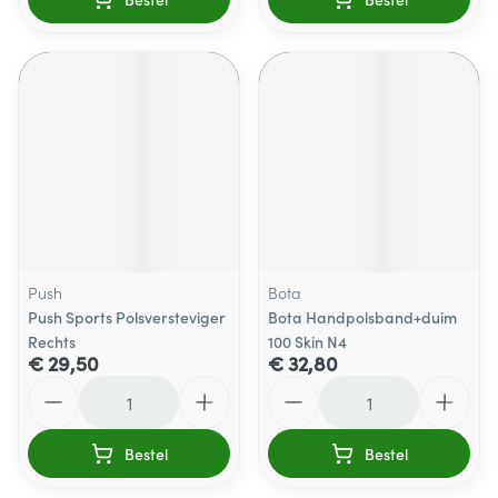
Push
Bota
Push Sports Polsversteviger
Bota Handpolsband+duim
Rechts
100 Skin N4
€ 29,50
€ 32,80
Aantal
Aantal
Bestel
Bestel