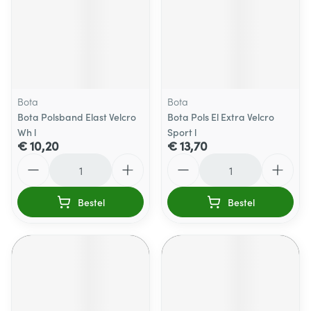
Bota
Bota
Bota Polsband Elast Velcro
Bota Pols El Extra Velcro
Wh l
Sport l
€ 10,20
€ 13,70
Aantal
Aantal
Bestel
Bestel