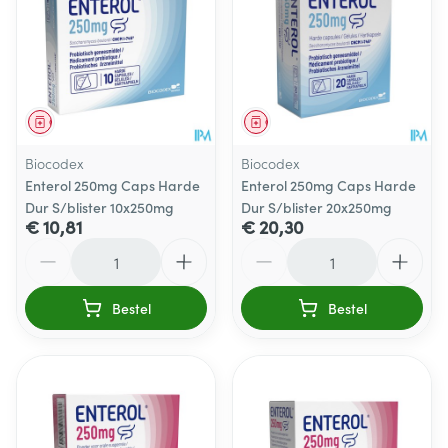
Geneesmiddel
Geneesmiddel
Biocodex
Biocodex
Enterol 250mg Caps Harde
Enterol 250mg Caps Harde
Dur S/blister 10x250mg
Dur S/blister 20x250mg
€ 10,81
€ 20,30
Aantal
Aantal
Bestel
Bestel