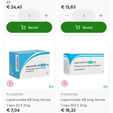
60
€ 24,43
€ 13,63
Aantal
Aantal
Bestel
Bestel
Geneesmiddel
Geneesmiddel
Aurobindo
Aurobindo
Loperamide AB 2mg Harde
Loperamide AB 2mg Harde
Caps 20 X 2mg
Caps 200 X 2mg
€ 7,04
€ 18,23