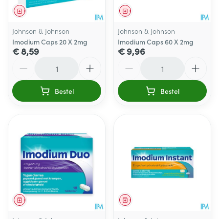
Geneesmiddel
Geneesmiddel
Johnson & Johnson
Johnson & Johnson
Imodium Caps 20 X 2mg
Imodium Caps 60 X 2mg
€ 8,59
€ 9,96
Aantal
Aantal
Bestel
Bestel
Geneesmiddel
Geneesmiddel