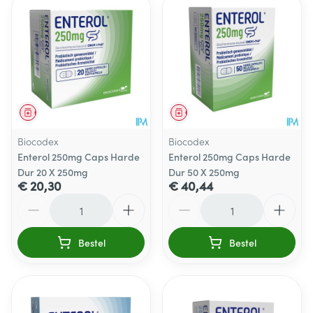
Geneesmiddel
Geneesmiddel
Biocodex
Biocodex
Enterol 250mg Caps Harde
Enterol 250mg Caps Harde
Dur 20 X 250mg
Dur 50 X 250mg
€ 20,30
€ 40,44
Aantal
Aantal
Bestel
Bestel