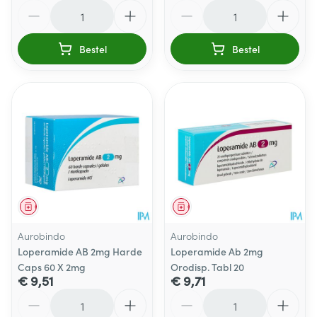
Aantal
Aantal
Bestel
Bestel
Geneesmiddel
Geneesmiddel
Aurobindo
Aurobindo
Loperamide AB 2mg Harde
Loperamide Ab 2mg
Caps 60 X 2mg
Orodisp. Tabl 20
€ 9,51
€ 9,71
Aantal
Aantal