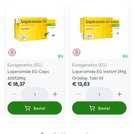
Geneesmiddel
Geneesmiddel
Eurogenerics (EG)
Eurogenerics (EG)
Loperamide EG Caps
Loperamide EG Instant 2Mg
200X2Mg
Orodisp. Tabl 30
€ 18,37
€ 13,83
Aantal
Aantal
Bestel
Bestel