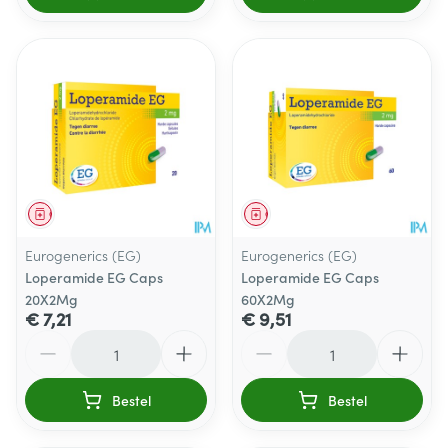
Geneesmiddel
Geneesmiddel
Eurogenerics (EG)
Eurogenerics (EG)
Loperamide EG Caps
Loperamide EG Caps
20X2Mg
60X2Mg
€ 7,21
€ 9,51
Aantal
Aantal
Bestel
Bestel