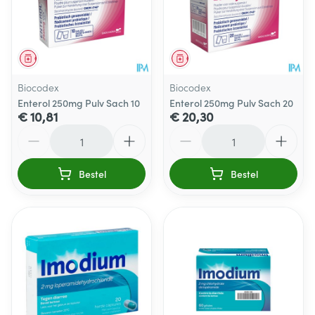
Geneesmiddel
Geneesmiddel
Biocodex
Biocodex
Enterol 250mg Pulv Sach 10
Enterol 250mg Pulv Sach 20
€ 10,81
€ 20,30
Aantal
Aantal
Bestel
Bestel