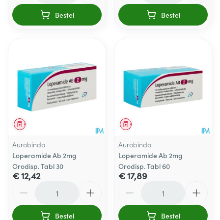
Bestel
Bestel
Geneesmiddel
Geneesmiddel
Aurobindo
Aurobindo
Loperamide Ab 2mg
Loperamide Ab 2mg
Orodisp. Tabl 30
Orodisp. Tabl 60
€ 12,42
€ 17,89
Aantal
Aantal
Bestel
Bestel