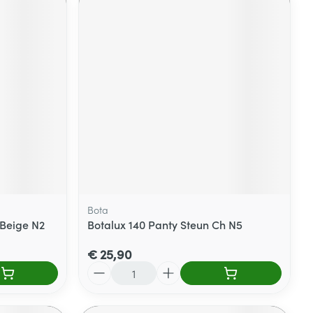
Bota
 Beige N2
Botalux 140 Panty Steun Ch N5
€ 25,90
Aantal