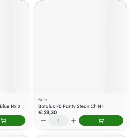
Bota
Blue N2 2
Botalux 70 Panty Steun Ch N4
€ 23,30
Aantal