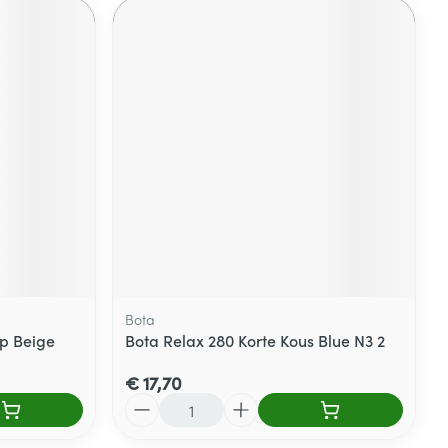
Bota
+p Beige
Bota Relax 280 Korte Kous Blue N3 2
€ 17,70
Aantal