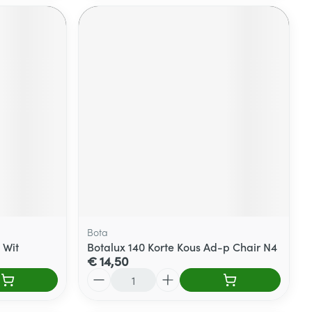
Bota
 Wit
Botalux 140 Korte Kous Ad-p Chair N4
€ 14,50
Aantal