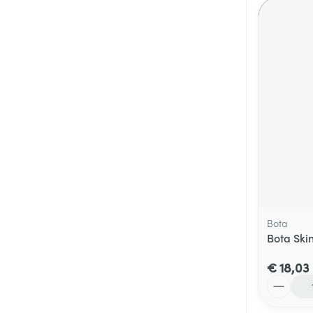
Bota
Bota Skin
€ 18,03
Aantal