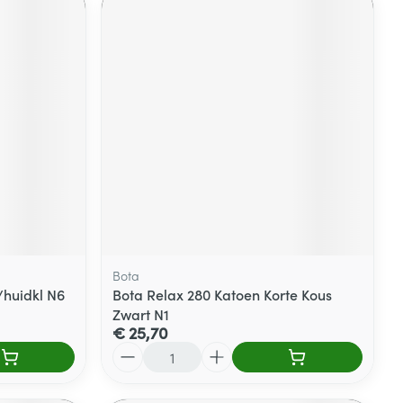
Bota
/huidkl N6
Bota Relax 280 Katoen Korte Kous
Zwart N1
€ 25,70
Aantal