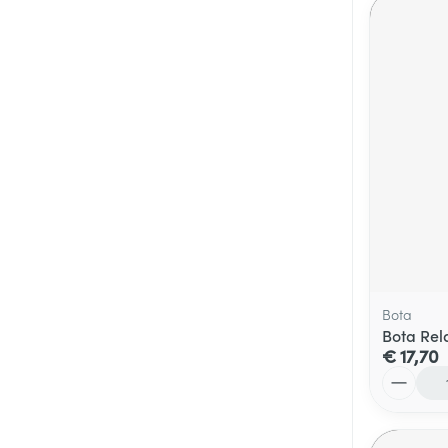
Bota
Bota Rel
€ 17,70
Aantal