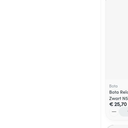
Bota
Bota Rel
Zwart N5
€ 25,70
Aantal