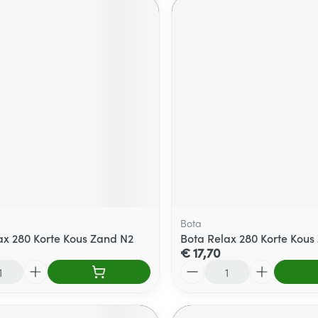
Bota
ax 280 Korte Kous Zand N2
Bota Relax 280 Korte Kous 
€ 17,70
Aantal