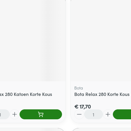
Bota
ax 280 Katoen Korte Kous
Bota Relax 280 Korte Kous
€ 17,70
Aantal