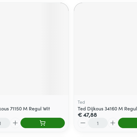
Ted
kous 71150 M Regul Wit
Ted Dijkous 34160 M Regul
€ 47,88
Aantal