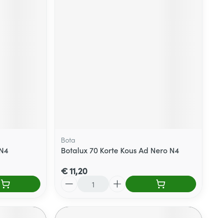
Bota
 N4
Botalux 70 Korte Kous Ad Nero N4
€ 11,20
Aantal