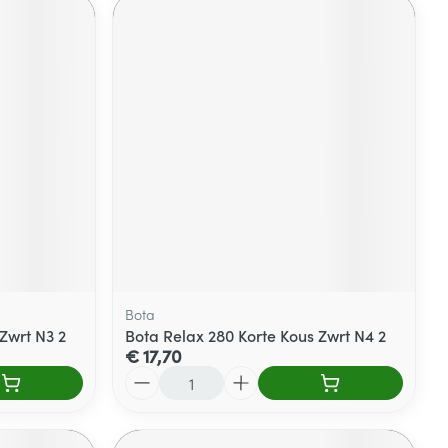
Bota
Zwrt N3 2
Bota Relax 280 Korte Kous Zwrt N4 2
€ 17,70
Aantal