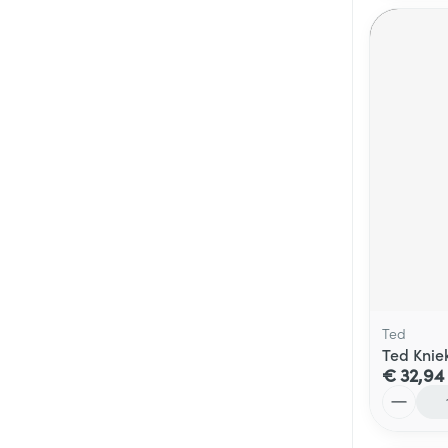
Ted
Ted Knie
€ 32,94
Aantal