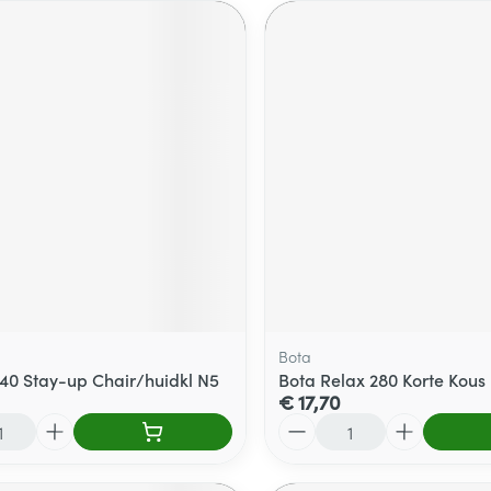
Bota
140 Stay-up Chair/huidkl N5
Bota Relax 280 Korte Kous 
€ 17,70
Aantal