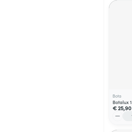
Bota
Botalux 
€ 25,90
Aantal