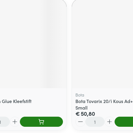
Bota
 Glue Kleefstift
Bota Tovarix 20/i Kous Ad
Small
€ 50,80
Aantal