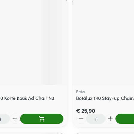
Bota
70 Korte Kous Ad Chair N3
Botalux 140 Stay-up Chair
€ 25,90
Aantal