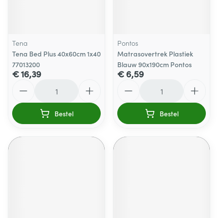
Tena
Pontos
Tena Bed Plus 40x60cm 1x40
Matrasovertrek Plastiek
77013200
Blauw 90x190cm Pontos
€ 16,39
€ 6,59
Aantal
Aantal
Bestel
Bestel