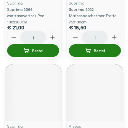
Suprima
Suprima
Suprima 3066
Suprima 3032
Matrasovertrek Pvc
Matrasbeschermer Frotte
100x200cm
75x100cm
€ 21,00
€ 18,50
Aantal
Aantal
Bestel
Bestel
Suprima
Arseus