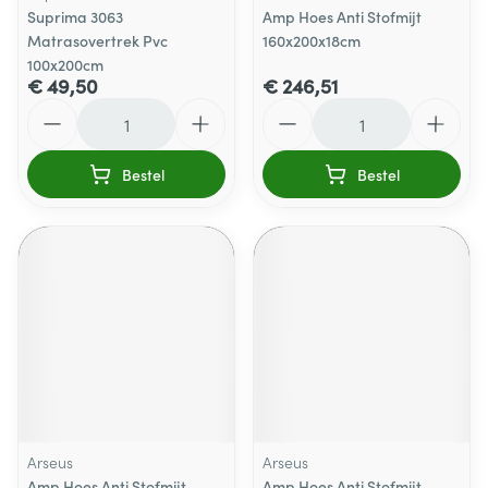
Suprima 3063
Amp Hoes Anti Stofmijt
Matrasovertrek Pvc
160x200x18cm
100x200cm
€ 49,50
€ 246,51
Aantal
Aantal
Bestel
Bestel
Arseus
Arseus
Amp Hoes Anti Stofmijt
Amp Hoes Anti Stofmijt