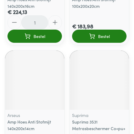
140x200x16cm
100x200x20cm
€ 224,13
Aantal
€ 183,98
Bestel
Bestel
Arseus
Suprima
Amp Hoes Anti Stofmijt
Suprima 3531
140x200x14cm
Matrasbeschermer Co+pu+