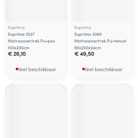
Suprima
Suprima
Suprima 3527
Suprima 3069
Matrasovertrek Pu+pes
Matrasovertrek Pu+tencel
100x200cm
90x200x24cm
€ 26,10
€ 49,50
Niet beschikbaar
Niet beschikbaar