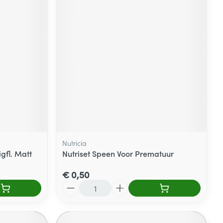
Nutricia
gfl. Matt
Nutriset Speen Voor Prematuur
€ 0,50
Aantal