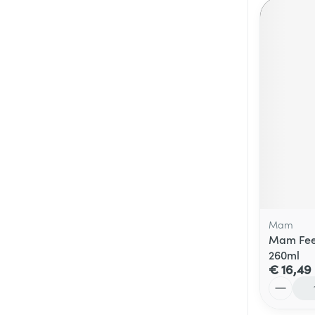
Mam
Mam Feel
260ml
€ 16,49
Aantal