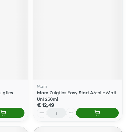
Mam
uigfles
Mam Zuigfles Easy Start A/colic Matt
Uni 260ml
€ 12,49
Aantal