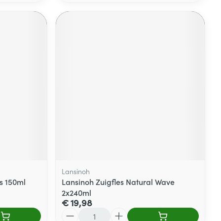
Lansinoh
s 150ml
Lansinoh Zuigfles Natural Wave
2x240ml
€ 19,98
Aantal