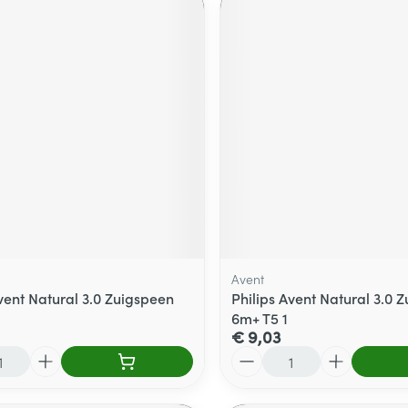
Avent
Avent Natural 3.0 Zuigspeen
Philips Avent Natural 3.0 
6m+ T5 1
€ 9,03
Aantal