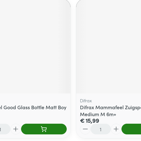
Difrax
 Good Glass Bottle Matt Boy
Difrax Mammafeel Zuigsp
Medium M 6m+
€ 15,99
Aantal