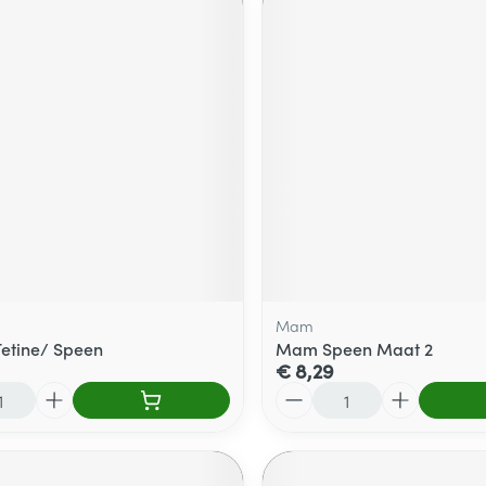
Mam
Tetine/ Speen
Mam Speen Maat 2
€ 8,29
Aantal