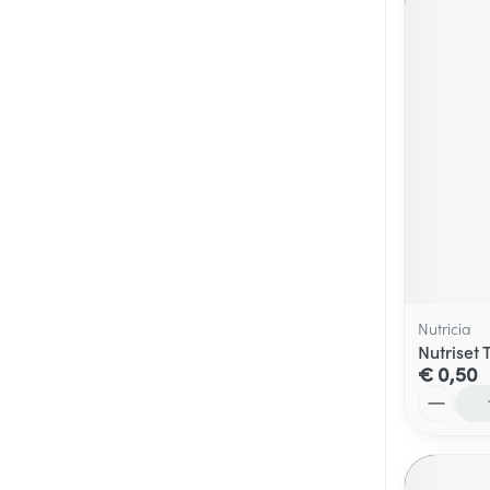
Nutricia
Nutriset 
€ 0,50
Aantal