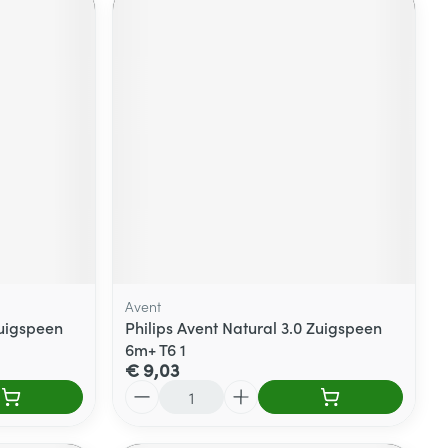
Avent
Zuigspeen
Philips Avent Natural 3.0 Zuigspeen
6m+ T6 1
€ 9,03
Aantal