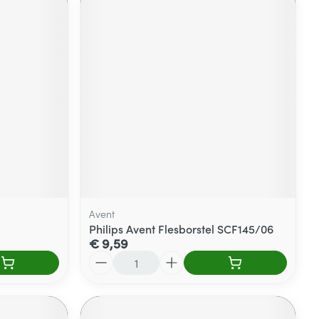
Avent
Philips Avent Flesborstel SCF145/06
€ 9,59
Aantal