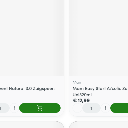
Mam
Avent Natural 3.0 Zuigspeen
Mam Easy Start A/colic Zui
Uni320ml
€ 12,99
Aantal