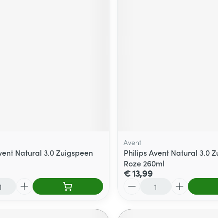
Avent
Avent Natural 3.0 Zuigspeen
Philips Avent Natural 3.0 Z
Roze 260ml
€ 13,99
Aantal