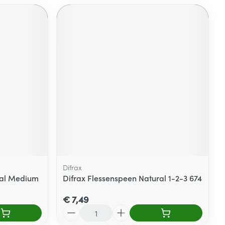
Difrax
ral Medium
Difrax Flessenspeen Natural 1-2-3 674
€ 7,49
Aantal