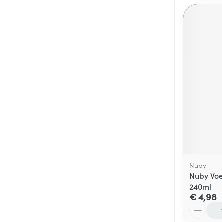
Nuby
Nuby Voe
240ml
€ 4,98
Aantal