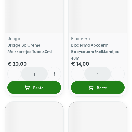
Uriage
Bioderma
Uriage Bb Creme
Bioderma Abcderm
Melkkorstjes Tube 40ml
Babysquam Melkkorstjes
40ml
€ 20,00
€ 14,00
Aantal
Aantal
Bestel
Bestel