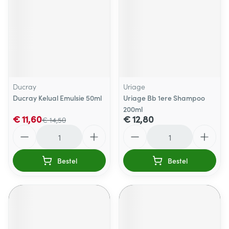
Ducray
Uriage
Ducray Kelual Emulsie 50ml
Uriage Bb 1ere Shampoo
200ml
€ 11,60
€ 12,80
€ 14,50
Aantal
Aantal
Bestel
Bestel