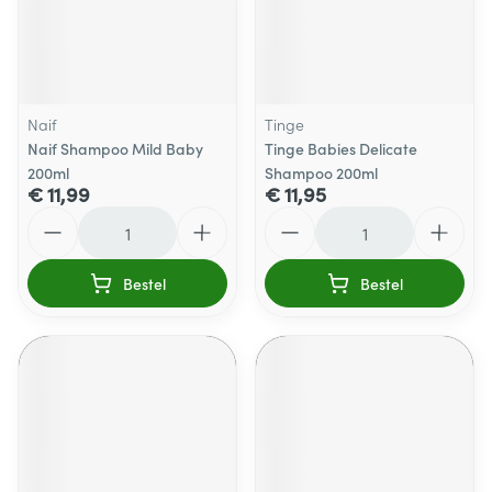
Naif
Tinge
Naif Shampoo Mild Baby
Tinge Babies Delicate
200ml
Shampoo 200ml
€ 11,99
€ 11,95
Aantal
Aantal
Bestel
Bestel