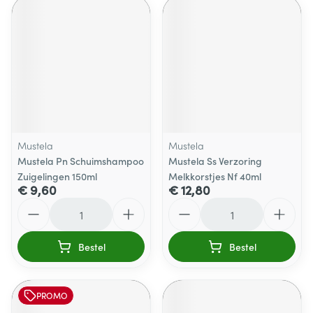
Mustela
Mustela
Mustela Pn Schuimshampoo
Mustela Ss Verzoring
Zuigelingen 150ml
Melkkorstjes Nf 40ml
€ 9,60
€ 12,80
Aantal
Aantal
Bestel
Bestel
PROMO