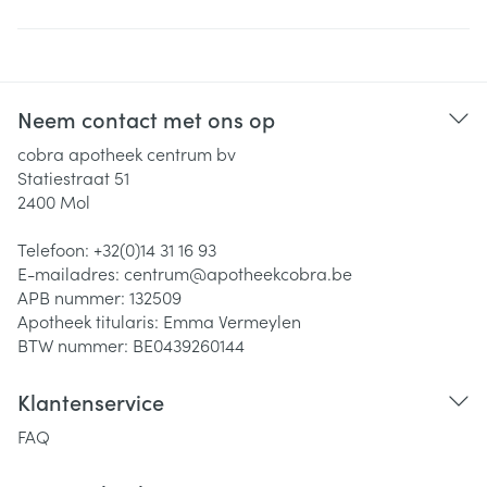
Neem contact met ons op
cobra apotheek centrum bv
Statiestraat 51
2400
Mol
Telefoon:
+32(0)14 31 16 93
E-mailadres:
centrum@
apotheekcobra.be
APB nummer:
132509
Apotheek titularis:
Emma Vermeylen
BTW nummer:
BE0439260144
Klantenservice
FAQ