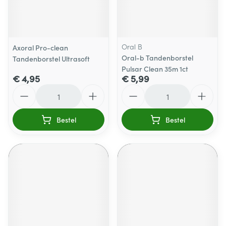
Oral B
Axoral Pro-clean
Oral-b Tandenborstel
Tandenborstel Ultrasoft
Pulsar Clean 35m 1ct
€ 4,95
€ 5,99
Aantal
Aantal
Bestel
Bestel