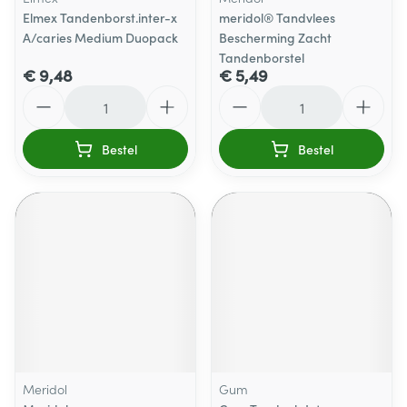
Elmex Tandenborst.inter-x
meridol® Tandvlees
A/caries Medium Duopack
Bescherming Zacht
Tandenborstel
€ 9,48
€ 5,49
Aantal
Aantal
Bestel
Bestel
Meridol
Gum