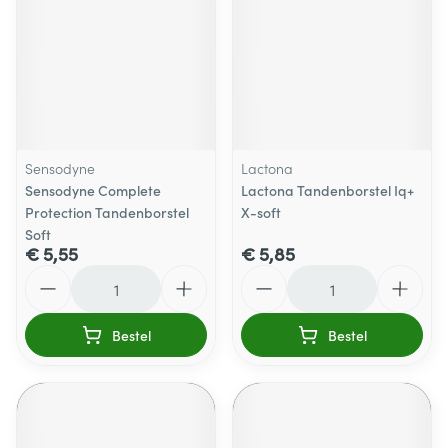
Sensodyne
Lactona
Sensodyne Complete
Lactona Tandenborstel Iq+
Protection Tandenborstel
X-soft
Soft
€ 5,55
€ 5,85
Aantal
Aantal
Bestel
Bestel