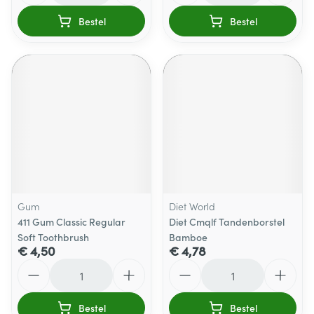
Bestel
Bestel
Gum
Diet World
411 Gum Classic Regular
Diet Cmqlf Tandenborstel
Soft Toothbrush
Bamboe
€ 4,50
€ 4,78
Aantal
Aantal
Bestel
Bestel