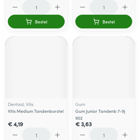
Aantal
Aantal
Bestel
Bestel
Dentaid, Vitis
Gum
Vitis Medium Tandenborstel
Gum Junior Tandenb 7-9j
902
€ 4,19
€ 3,63
Aantal
Aantal