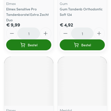
Elmex
Gum
Elmex Sensitive Pro
Gum Tandenb Orthodontic
Tandenborstel Extra Zacht
Soft 124
Duo
€ 9,99
€ 4,92
Aantal
Aantal
Bestel
Bestel
Elmex
Meridol