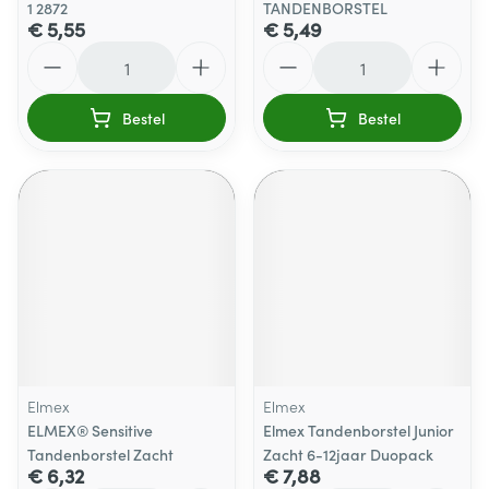
1 2872
TANDENBORSTEL
€ 5,55
€ 5,49
Aantal
Aantal
Bestel
Bestel
Elmex
Elmex
ELMEX® Sensitive
Elmex Tandenborstel Junior
Tandenborstel Zacht
Zacht 6-12jaar Duopack
€ 6,32
€ 7,88