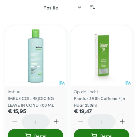
Sorteer op:
Imbue
Op de Locht
IMBUE COIL REJOICING
Plantur 39 Sh Coffeine Fijn
LEAVE IN COND 400 ML
Haar 250ml
€ 15,95
€ 19,47
Aantal
Aantal
Bestel
Bestel