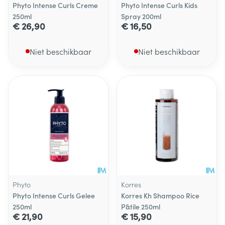
Phyto Intense Curls Creme
Phyto Intense Curls Kids
250ml
Spray 200ml
€ 26,90
€ 16,50
Niet beschikbaar
Niet beschikbaar
Phyto
Korres
Phyto Intense Curls Gelee
Korres Kh Shampoo Rice
250ml
P&tile 250ml
€ 21,90
€ 15,90