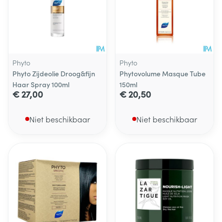
Phyto
Phyto
Phyto Zijdeolie Droog&fijn
Phytovolume Masque Tube
Haar Spray 100ml
150ml
€ 27,00
€ 20,50
Niet beschikbaar
Niet beschikbaar