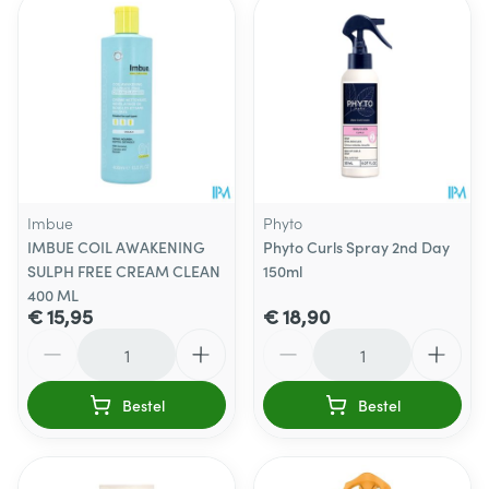
Imbue
Phyto
IMBUE COIL AWAKENING
Phyto Curls Spray 2nd Day
SULPH FREE CREAM CLEAN
150ml
400 ML
€ 15,95
€ 18,90
Aantal
Aantal
Bestel
Bestel