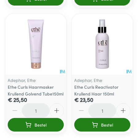
Adephar, Ethe
Adephar, Ethe
Ethe Curls Haarmasker
Ethe Curls Reactivator
Krullend Golvend Tube150ml
Krullend Haar 150ml
€ 25,50
€ 23,50
Aantal
Aantal
Bestel
Bestel