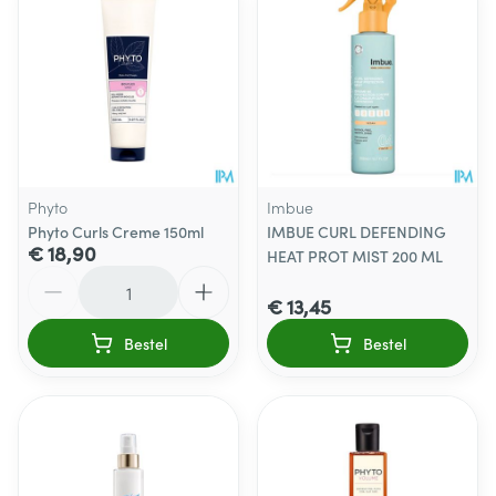
Phyto
Imbue
Phyto Curls Creme 150ml
IMBUE CURL DEFENDING
€ 18,90
HEAT PROT MIST 200 ML
Aantal
€ 13,45
Bestel
Bestel