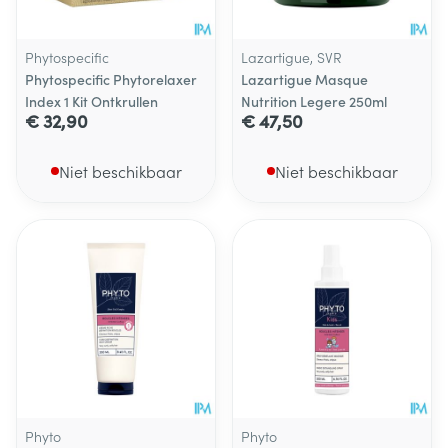
Phytospecific
Lazartigue, SVR
Phytospecific Phytorelaxer
Lazartigue Masque
Index 1 Kit Ontkrullen
Nutrition Legere 250ml
€ 32,90
€ 47,50
Niet beschikbaar
Niet beschikbaar
Phyto
Phyto