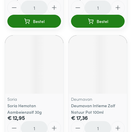
Aantal
Aantal
Bestel
Bestel
Soria
Deumavan
Soria Hemotan
Deumavan Intieme Zalf
Aambeienzalf 30g
Natuur Pot 100ml
€ 12,95
€ 17,36
Aantal
Aantal