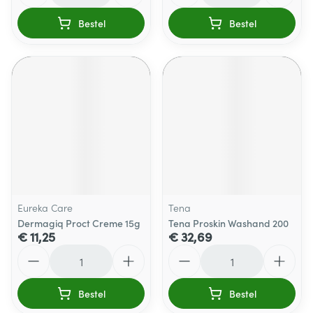
Bestel
Bestel
Eureka Care
Tena
Dermagiq Proct Creme 15g
Tena Proskin Washand 200
€ 11,25
€ 32,69
Aantal
Aantal
Bestel
Bestel