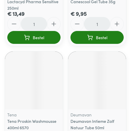
Lactacyd Pharma Sensitive
Canescool Gel Tube 35g
250ml
€ 13,49
€ 9,95
Aantal
Aantal
Bestel
Bestel
Tena
Deumavan
Tena Proskin Washmousse
Deumavan Intieme Zalf
400ml 6570
Natuur Tube 50ml