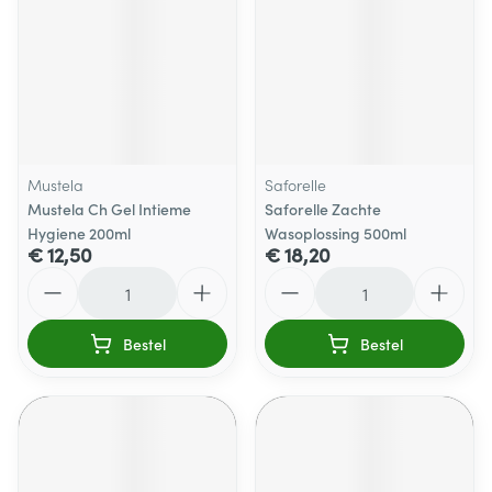
Mustela
Saforelle
Mustela Ch Gel Intieme
Saforelle Zachte
Hygiene 200ml
Wasoplossing 500ml
€ 12,50
€ 18,20
Aantal
Aantal
Bestel
Bestel