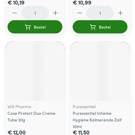
€ 10,19
€ 10,99
Aantal
Aantal
Bestel
Bestel
Will Pharma
Puressentiel
Cose Protect Duo Creme
Puressentiel Intieme
Tube 20g
Hygiene Kalmerende Zalf
30ml
€ 12,00
€ 11,50