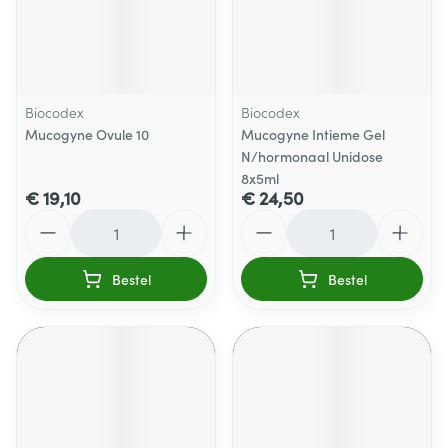
Biocodex
Biocodex
Mucogyne Ovule 10
Mucogyne Intieme Gel
N/hormonaal Unidose
8x5ml
€ 19,10
€ 24,50
Aantal
Aantal
Bestel
Bestel