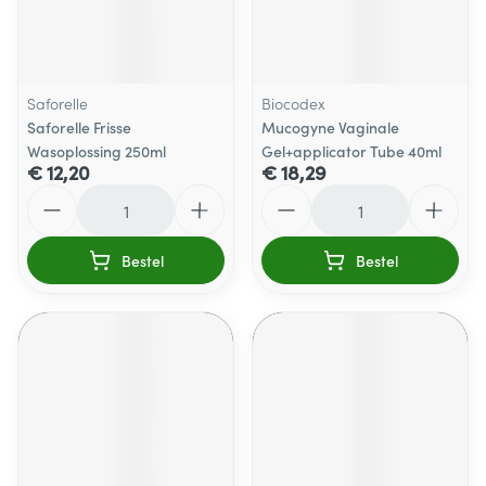
Saforelle
Biocodex
Saforelle Frisse
Mucogyne Vaginale
Wasoplossing 250ml
Gel+applicator Tube 40ml
€ 12,20
€ 18,29
Aantal
Aantal
Bestel
Bestel