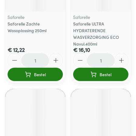
Saforelle
Saforelle
Saforelle Zachte
Saforelle ULTRA
Wasoplossing 250ml
HYDRATERENDE
WASVERZORGING ECO
Navul.400ml
€ 12,22
€ 16,10
Aantal
Aantal
Bestel
Bestel