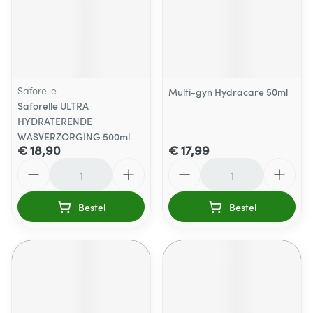
Saforelle
Multi-gyn Hydracare 50ml
Saforelle ULTRA
HYDRATERENDE
WASVERZORGING 500ml
€ 18,90
€ 17,99
Aantal
Aantal
Bestel
Bestel