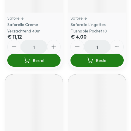
Saforelle
Saforelle
Saforelle Creme
Saforelle Lingettes
Verzachtend 40ml
Flushable Pocket 10
€ 11,12
€ 4,00
Aantal
Aantal
Bestel
Bestel