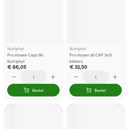
Nutriphyt
Nutriphyt
Pro staxen Caps 90
Pro staxen 30 CAP 3x10
Nutriphyt
blisters
€ 86,05
€ 32,50
Aantal
Aantal
Bestel
Bestel