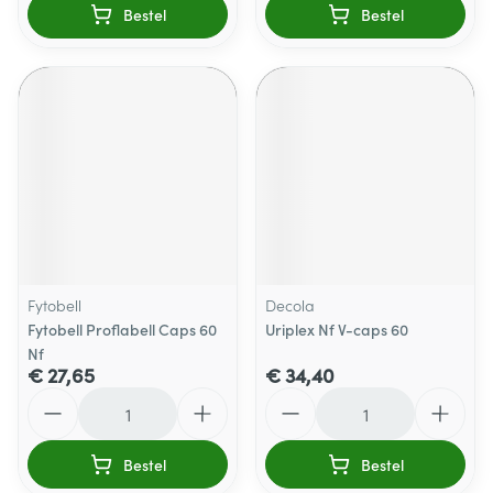
Bestel
Bestel
Fytobell
Decola
Fytobell Proflabell Caps 60
Uriplex Nf V-caps 60
Nf
€ 27,65
€ 34,40
Aantal
Aantal
Bestel
Bestel