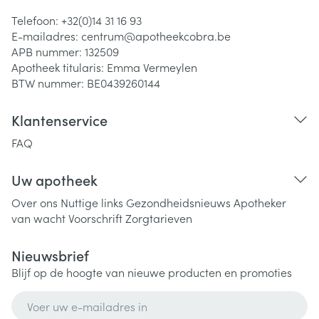
Telefoon:
+32(0)14 31 16 93
E-mailadres:
centrum@
apotheekcobra.be
APB nummer:
132509
Apotheek titularis:
Emma Vermeylen
BTW nummer:
BE0439260144
Klantenservice
FAQ
Uw apotheek
Over ons
Nuttige links
Gezondheidsnieuws
Apotheker
van wacht
Voorschrift
Zorgtarieven
Nieuwsbrief
Blijf op de hoogte van nieuwe producten en promoties
E-mail adres