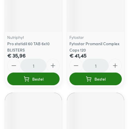
Nutriphyt
Fytostar
Pro statidil 60 TAB 6x10
Fytostar Promanil Complex
BLISTERS
Caps 120
€ 35,96
€ 41,45
Aantal
Aantal
Bestel
Bestel