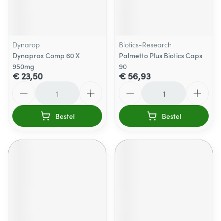
Dynarop
Biotics-Research
Dynaprox Comp 60 X
Palmetto Plus Biotics Caps
950mg
90
€ 23,50
€ 56,93
Aantal
Aantal
Bestel
Bestel