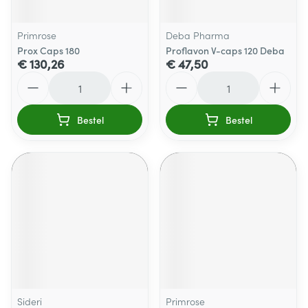
Primrose
Deba Pharma
Prox Caps 180
Proflavon V-caps 120 Deba
€ 130,26
€ 47,50
Aantal
Aantal
Bestel
Bestel
Sideri
Primrose