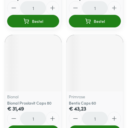
Aantal
Aantal
Bestel
Bestel
Bional
Primrose
Bional Proslavit Caps 80
Bentis Caps 60
€ 31,49
€ 43,23
Aantal
Aantal