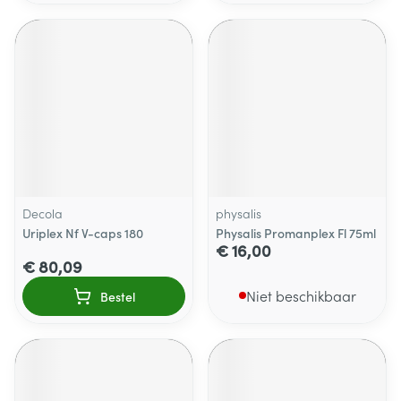
Decola
physalis
Uriplex Nf V-caps 180
Physalis Promanplex Fl 75ml
€ 16,00
€ 80,09
Niet beschikbaar
Bestel