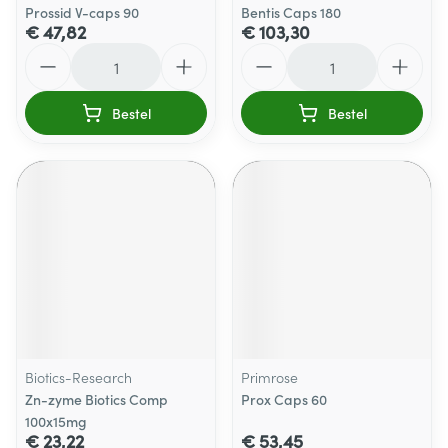
Prossid V-caps 90
Bentis Caps 180
€ 47,82
€ 103,30
Aantal
Aantal
Bestel
Bestel
Biotics-Research
Primrose
Zn-zyme Biotics Comp
Prox Caps 60
100x15mg
€ 23,22
€ 53,45