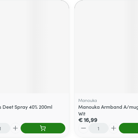
Manouka
s Deet Spray 40% 200ml
Manouka Armband A/mug
Wit
€ 16,99
Aantal