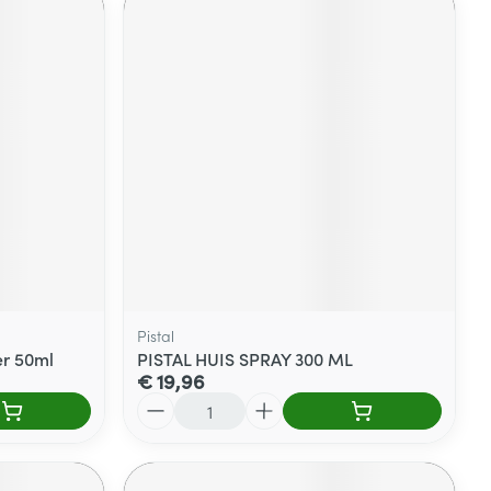
Pistal
er 50ml
PISTAL HUIS SPRAY 300 ML
€ 19,96
Aantal