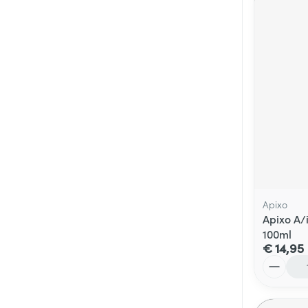
Apixo
Apixo A/
100ml
€ 14,95
Aantal