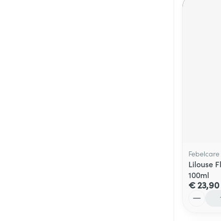
Febelcare
Lilouse 
100ml
€ 23,90
Aantal