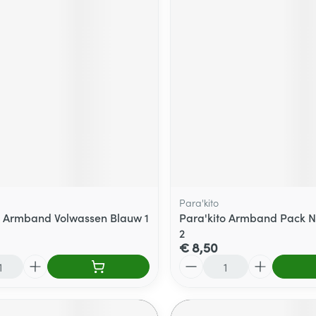
Para'kito
o Armband Volwassen Blauw 1
Para'kito Armband Pack N
2
€ 8,50
Aantal