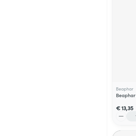
Beaphar
Beaphar 
€ 13,35
Aantal