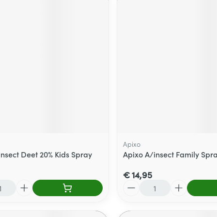
Apixo
insect Deet 20% Kids Spray
Apixo A/insect Family Spr
€ 14,95
Aantal