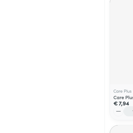
Care Plus
Care Plu
€ 7,94
Aantal