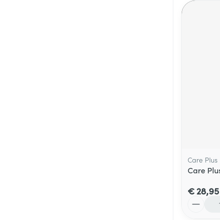
Care Plus
Care Plu
€ 28,95
Aantal