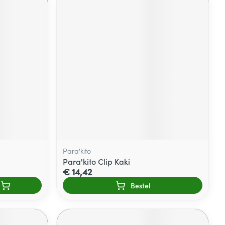
Para'kito
Para'kito Clip Kaki
€ 14,42
Bestel