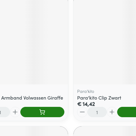
Para'kito
o Armband Volwassen Giraffe
Para'kito Clip Zwart
€ 14,42
Aantal