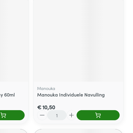
Manouka
ay 60ml
Manouka Individuele Navulling
€ 10,50
Aantal