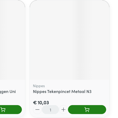
Nippes
gen Uni
Nippes Tekenpincet Metaal N3
€ 10,03
Aantal