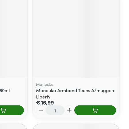
Manouka
 60ml
Manouka Armband Teens A/muggen
Liberty
€ 16,99
Aantal