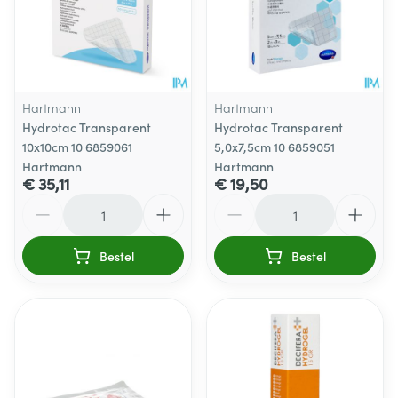
Hartmann
Hartmann
Hydrotac Transparent
Hydrotac Transparent
10x10cm 10 6859061
5,0x7,5cm 10 6859051
Hartmann
Hartmann
€ 35,11
€ 19,50
Aantal
Aantal
Bestel
Bestel