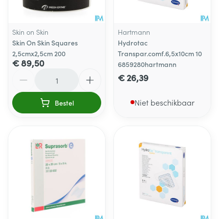
Skin on Skin
Hartmann
Skin On Skin Squares
Hydrotac
2,5cmx2,5cm 200
Transpar.comf.6,5x10cm 10
€ 89,50
6859280hartmann
Aantal
€ 26,39
Niet beschikbaar
Bestel