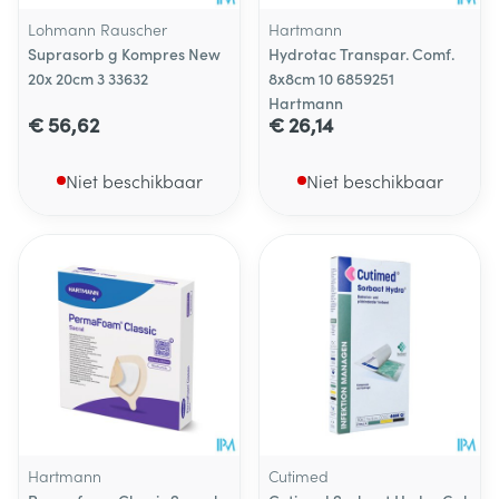
Lohmann Rauscher
Hartmann
Suprasorb g Kompres New
Hydrotac Transpar. Comf.
20x 20cm 3 33632
8x8cm 10 6859251
Hartmann
€ 56,62
€ 26,14
Niet beschikbaar
Niet beschikbaar
Hartmann
Cutimed