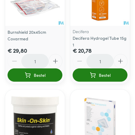
Decifera
Burnshield 20x45cm
Decifera Hydrogel Tube 15g
Covarmed
1
€ 29,80
€ 20,78
Aantal
Aantal
Bestel
Bestel