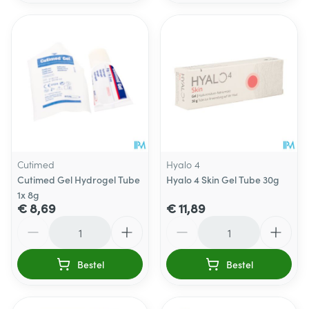
Cutimed
Hyalo 4
Cutimed Gel Hydrogel Tube
Hyalo 4 Skin Gel Tube 30g
1x 8g
€ 8,69
€ 11,89
Aantal
Aantal
Bestel
Bestel