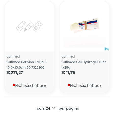
Cutimed
Cutimed
Cutimed Sorbion Zakje S
Cutimed Gel Hydrogel Tube
10,0x10,0cm 50 7323208
1x25g
€ 271,27
€ 11,75
Niet beschikbaar
Niet beschikbaar
Toon
per pagina