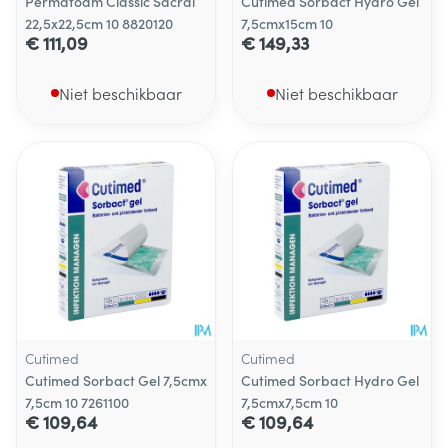
Permafoam Classic Sacral
Cutimed Sorbact Hydro Gel
22,5x22,5cm 10 8820120
7,5cmx15cm 10
€ 111,09
€ 149,33
Niet beschikbaar
Niet beschikbaar
Cutimed
Cutimed
Cutimed Sorbact Gel 7,5cmx
Cutimed Sorbact Hydro Gel
7,5cm 10 7261100
7,5cmx7,5cm 10
€ 109,64
€ 109,64