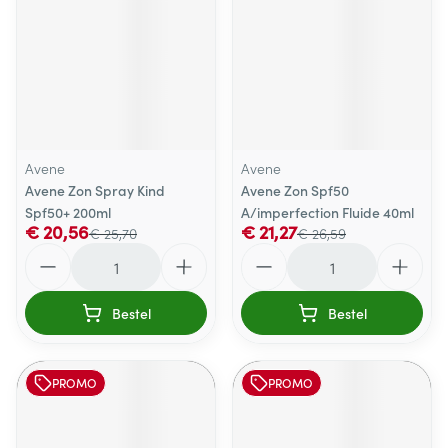
Avene
Avene
Avene Zon Spray Kind
Avene Zon Spf50
Spf50+ 200ml
A/imperfection Fluide 40ml
€ 20,56
€ 21,27
€ 25,70
€ 26,59
Aantal
Aantal
Bestel
Bestel
PROMO
PROMO