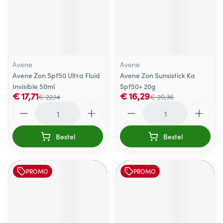
Avene
Avene
Avene Zon Spf50 Ultra Fluid
Avene Zon Sunsistick Ka
Invisible 50ml
Spf50+ 20g
€ 17,71
€ 16,29
€ 22,14
€ 20,36
Aantal
Aantal
Bestel
Bestel
PROMO
PROMO