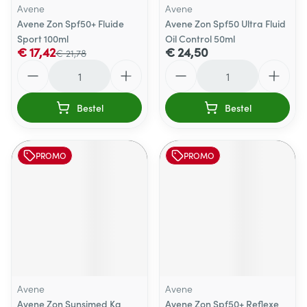
Avene
Avene
Avene Zon Spf50+ Fluide
Avene Zon Spf50 Ultra Fluid
Sport 100ml
Oil Control 50ml
€ 17,42
€ 24,50
€ 21,78
Aantal
Aantal
Bestel
Bestel
PROMO
PROMO
Avene
Avene
Avene Zon Sunsimed Ka
Avene Zon Spf50+ Reflexe