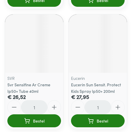
Bestel
Bestel
SVR
Eucerin
Svr Sensifine Ar Creme
Eucerin Sun Sensit. Protect
Ip50+ Tube 40ml
Kids Spray Ip50+ 200ml
€ 26,52
€ 27,95
Aantal
Aantal
Bestel
Bestel