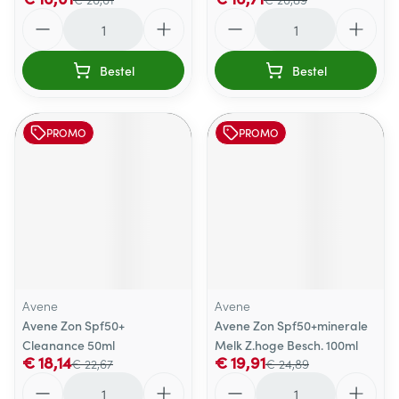
Aantal
Aantal
Bestel
Bestel
PROMO
PROMO
Avene
Avene
Avene Zon Spf50+
Avene Zon Spf50+minerale
Cleanance 50ml
Melk Z.hoge Besch. 100ml
€ 18,14
€ 19,91
€ 22,67
€ 24,89
Aantal
Aantal