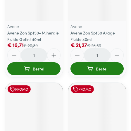
Avene
Avene
Avene Zon Spf50+ Minerale
Avene Zon Spf50 A/age
Fluide Getint 40ml
Fluide 40ml
€ 16,71
€ 21,27
€ 20,89
€ 26,59
Aantal
Aantal
Bestel
Bestel
PROMO
PROMO