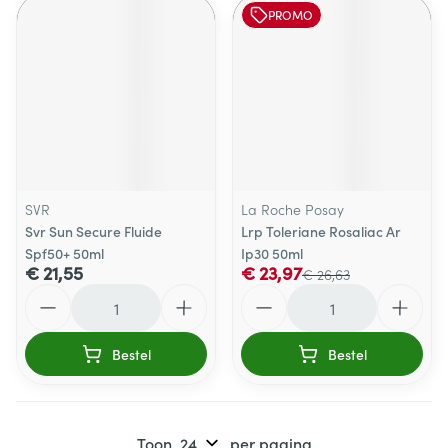
PROMO
SVR
La Roche Posay
Svr Sun Secure Fluide
Lrp Toleriane Rosaliac Ar
Spf50+ 50ml
Ip30 50ml
€ 21,55
€ 23,97
€ 26,63
Aantal
Aantal
Bestel
Bestel
Toon
per pagina