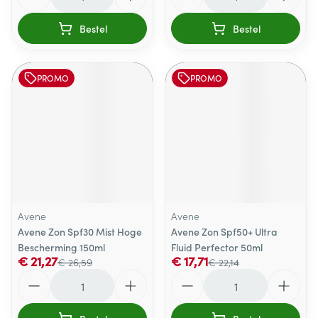
Bestel
Bestel
PROMO
PROMO
Avene
Avene
Avene Zon Spf30 Mist Hoge
Avene Zon Spf50+ Ultra
Bescherming 150ml
Fluid Perfector 50ml
€ 21,27
€ 17,71
€ 26,59
€ 22,14
Aantal
Aantal