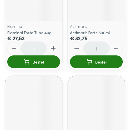
Flaminal
Actimaris
Flaminal Forte Tube 40g
Actimaris Forte 300ml
€ 27,53
€ 32,75
Aantal
Aantal
Bestel
Bestel