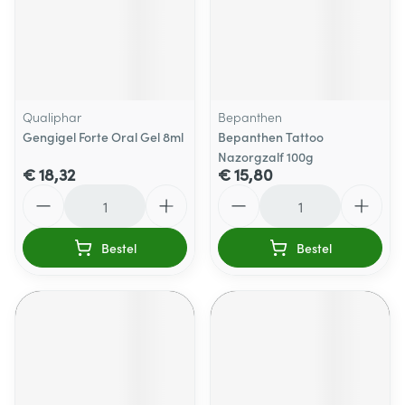
Qualiphar
Bepanthen
Gengigel Forte Oral Gel 8ml
Bepanthen Tattoo
Nazorgzalf 100g
€ 18,32
€ 15,80
Aantal
Aantal
Bestel
Bestel