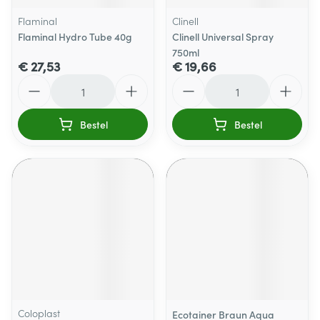
Flaminal
Clinell
Flaminal Hydro Tube 40g
Clinell Universal Spray
750ml
€ 27,53
€ 19,66
Aantal
Aantal
Bestel
Bestel
Coloplast
Ecotainer Braun Aqua