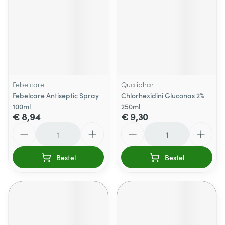
Febelcare
Qualiphar
Febelcare Antiseptic Spray
Chlorhexidini Gluconas 2%
100ml
250ml
€ 8,94
€ 9,30
Aantal
Aantal
Bestel
Bestel