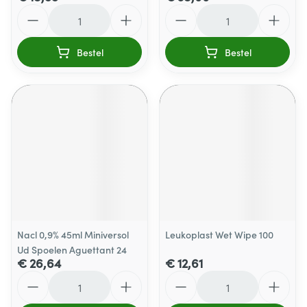
Aantal
Aantal
Bestel
Bestel
Nacl 0,9% 45ml Miniversol
Leukoplast Wet Wipe 100
Ud Spoelen Aguettant 24
€ 26,64
€ 12,61
Aantal
Aantal