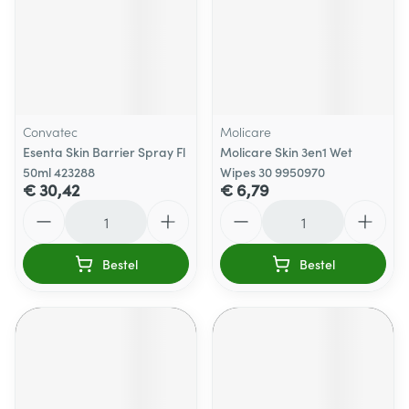
Convatec
Molicare
Esenta Skin Barrier Spray Fl
Molicare Skin 3en1 Wet
50ml 423288
Wipes 30 9950970
€ 30,42
€ 6,79
Aantal
Aantal
Bestel
Bestel