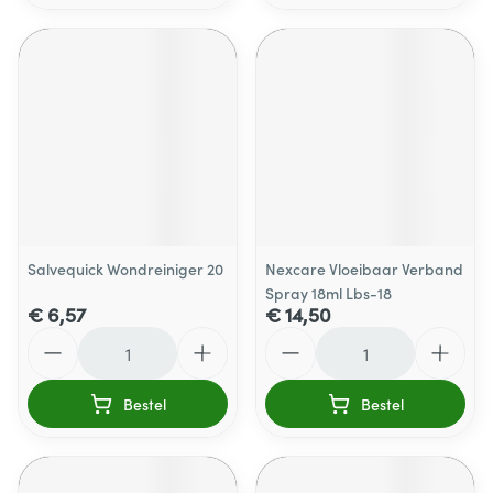
Salvequick Wondreiniger 20
Nexcare Vloeibaar Verband
Spray 18ml Lbs-18
€ 6,57
€ 14,50
Aantal
Aantal
Bestel
Bestel