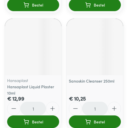
Bestel
Bestel
Hansaplast
Sanoskin Cleanser 250ml
Hansaplast Liquid Plaster
10ml
€ 12,99
€ 10,25
Aantal
Aantal
Bestel
Bestel