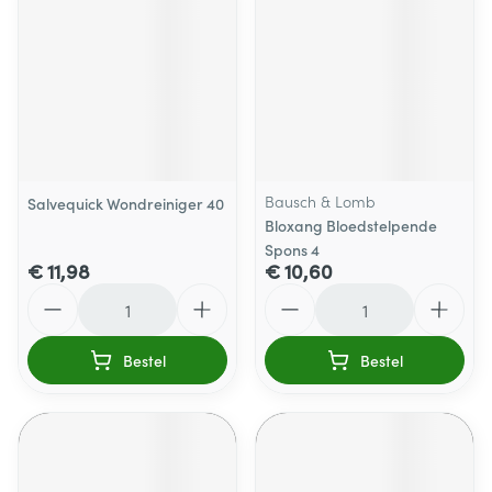
Bausch & Lomb
Salvequick Wondreiniger 40
Bloxang Bloedstelpende
Spons 4
€ 11,98
€ 10,60
Aantal
Aantal
Bestel
Bestel