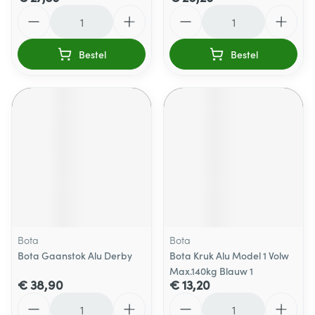
Aantal
Aantal
Bestel
Bestel
Bota
Bota
Bota Gaanstok Alu Derby
Bota Kruk Alu Model 1 Volw
Max.140kg Blauw 1
€ 38,90
€ 13,20
Aantal
Aantal