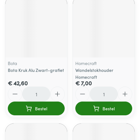
Bota
Homecraft
Bota Kruk Alu Zwart-grafiet
Wandelstokhouder
Homecraft
€ 42,60
€ 7,00
Aantal
Aantal
Bestel
Bestel