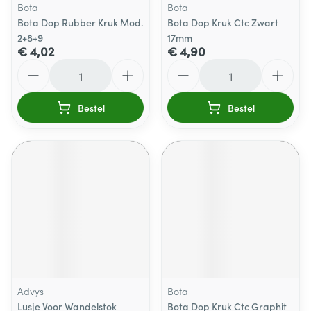
Bota
Bota
Bota Dop Rubber Kruk Mod.
Bota Dop Kruk Ctc Zwart
2+8+9
17mm
€ 4,02
€ 4,90
Aantal
Aantal
Bestel
Bestel
Advys
Bota
Lusje Voor Wandelstok
Bota Dop Kruk Ctc Graphit