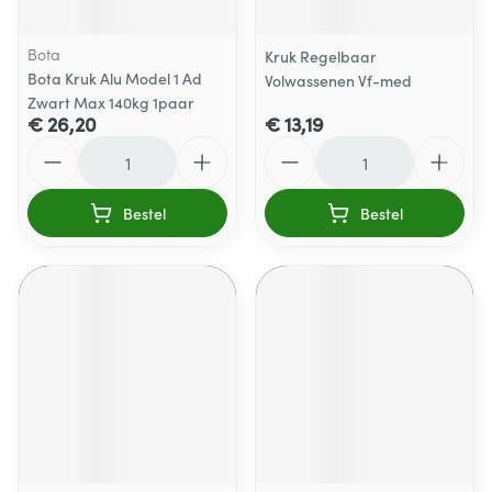
Bota
Kruk Regelbaar
Bota Kruk Alu Model 1 Ad
Volwassenen Vf-med
Zwart Max 140kg 1paar
€ 26,20
€ 13,19
Aantal
Aantal
Bestel
Bestel