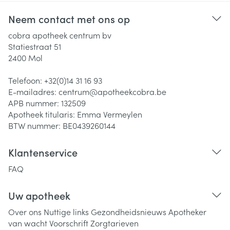
Neem contact met ons op
cobra apotheek centrum bv
Statiestraat 51
2400
Mol
Telefoon:
+32(0)14 31 16 93
E-mailadres:
centrum@
apotheekcobra.be
APB nummer:
132509
Apotheek titularis:
Emma Vermeylen
BTW nummer:
BE0439260144
Klantenservice
FAQ
Uw apotheek
Over ons
Nuttige links
Gezondheidsnieuws
Apotheker
van wacht
Voorschrift
Zorgtarieven