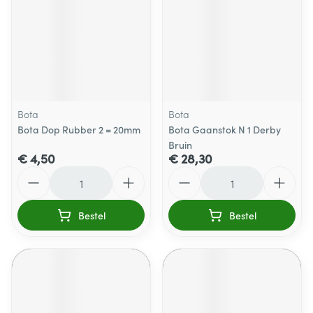
Bota
Bota
Bota Dop Rubber 2 = 20mm
Bota Gaanstok N 1 Derby
Bruin
€ 4,50
€ 28,30
Aantal
Aantal
Bestel
Bestel