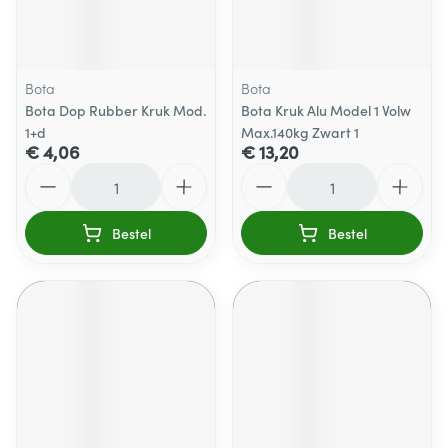
Bota
Bota
Bota Dop Rubber Kruk Mod.
Bota Kruk Alu Model 1 Volw
1+d
Max.140kg Zwart 1
€ 4,06
€ 13,20
Aantal
Aantal
Bestel
Bestel