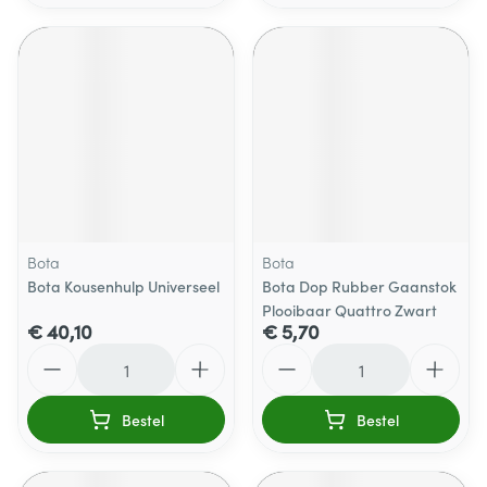
Bota
Bota
Bota Kousenhulp Universeel
Bota Dop Rubber Gaanstok
Plooibaar Quattro Zwart
€ 40,10
€ 5,70
Aantal
Aantal
Bestel
Bestel