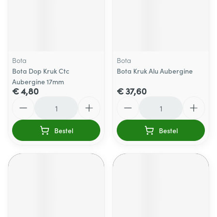
Bota
Bota
Bota Dop Kruk Ctc
Bota Kruk Alu Aubergine
Aubergine 17mm
€ 4,80
€ 37,60
Aantal
Aantal
Bestel
Bestel