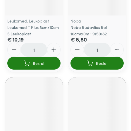
Leukomed, Leukoplast
Noba
Leukomed T Plus 8cmx10cm
Noba Rudavlies Rol
5 Leukoplast
10cmx10m 1 9150182
€ 10,19
€ 8,80
Aantal
Aantal
Bestel
Bestel