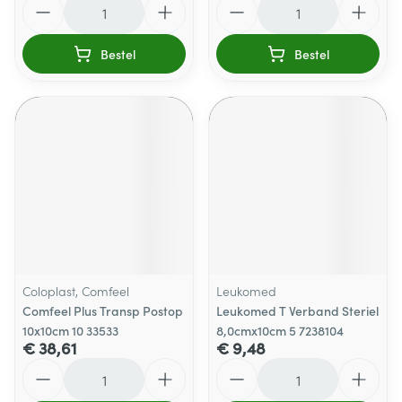
Bestel
Bestel
Coloplast, Comfeel
Leukomed
Comfeel Plus Transp Postop
Leukomed T Verband Steriel
10x10cm 10 33533
8,0cmx10cm 5 7238104
€ 38,61
€ 9,48
Aantal
Aantal