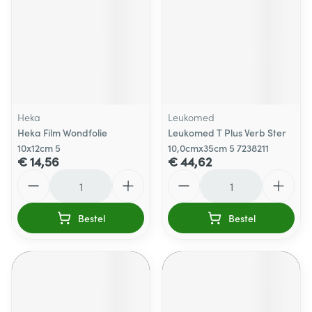
Heka
Leukomed
Heka Film Wondfolie
Leukomed T Plus Verb Ster
10x12cm 5
10,0cmx35cm 5 7238211
€ 14,56
€ 44,62
Aantal
Aantal
Bestel
Bestel