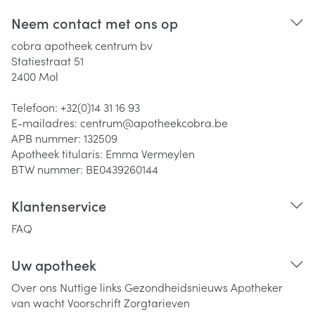
Neem contact met ons op
cobra apotheek centrum bv
Statiestraat 51
2400
Mol
Telefoon:
+32(0)14 31 16 93
E-mailadres:
centrum@
apotheekcobra.be
APB nummer:
132509
Apotheek titularis:
Emma Vermeylen
BTW nummer:
BE0439260144
Klantenservice
FAQ
Uw apotheek
Over ons
Nuttige links
Gezondheidsnieuws
Apotheker
van wacht
Voorschrift
Zorgtarieven