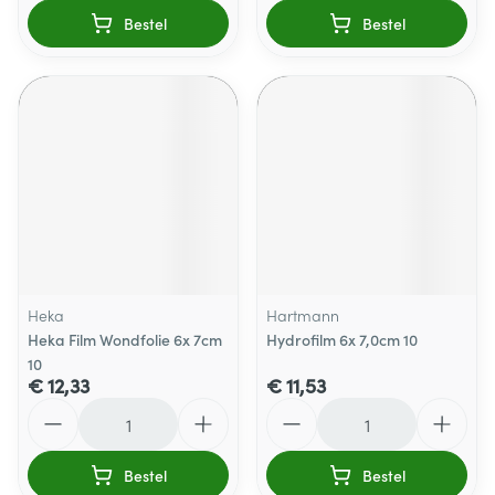
Bestel
Bestel
Heka
Hartmann
Heka Film Wondfolie 6x 7cm
Hydrofilm 6x 7,0cm 10
10
€ 12,33
€ 11,53
Aantal
Aantal
Bestel
Bestel