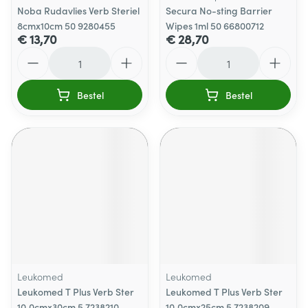
Noba Rudavlies Verb Steriel
Secura No-sting Barrier
8cmx10cm 50 9280455
Wipes 1ml 50 66800712
€ 13,70
€ 28,70
Aantal
Aantal
Bestel
Bestel
Leukomed
Leukomed
Leukomed T Plus Verb Ster
Leukomed T Plus Verb Ster
10,0cmx30cm 5 7238210
10,0cmx25cm 5 7238209