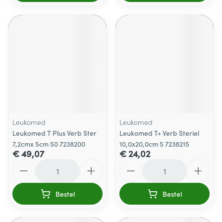
Leukomed
Leukomed
Leukomed T Plus Verb Ster
Leukomed T+ Verb Steriel
7,2cmx 5cm 50 7238200
10,0x20,0cm 5 7238215
€ 49,07
€ 24,02
Aantal
Aantal
Bestel
Bestel