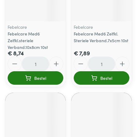
Febelcare
Febelcare
Febelcare Med6
Febelcare Med6 Zelfkl.
Zelfkl.steriele
Steriele Verband.7x5cm 10st
Verband.10x8cm 10st
€ 8,74
€ 7,89
Aantal
Aantal
Bestel
Bestel