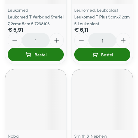
Leukomed
Leukomed, Leukoplast
Leukomed T Verband Steriel
Leukomed T Plus 5cmx7,2cm
7,2cmx 5cm 5 7238103
5 Leukoplast
€ 5,91
€ 6,11
Aantal
Aantal
Bestel
Bestel
Noba
Smith & Nephew