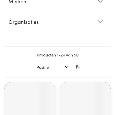
Merken
filter
Organisaties
filter
Producten
1
-
24
van
50
Sorteer op: