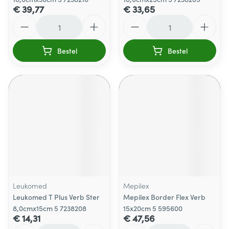
€ 39,77
€ 33,65
Aantal
Aantal
Bestel
Bestel
Leukomed
Mepilex
Leukomed T Plus Verb Ster
Mepilex Border Flex Verb
8,0cmx15cm 5 7238208
15x20cm 5 595600
€ 14,31
€ 47,56
Aantal
Aantal