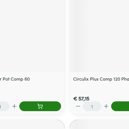
r Pot Comp 60
Circulix Plus Comp 120 Ph
€ 57,15
Aantal