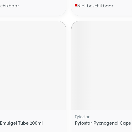
schikbaar
Niet beschikbaar
Fytostar
 Emulgel Tube 200ml
Fytostar Pycnogenol Caps