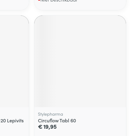
Stylepharma
0 Lepivits
Circuflow Tabl 60
€ 19,95