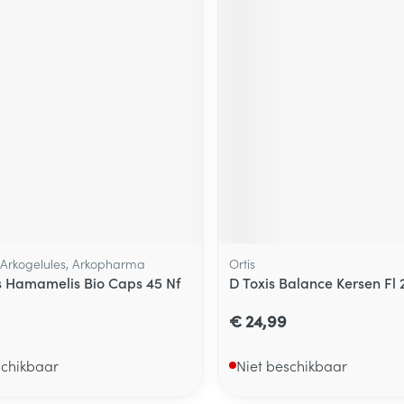
 Arkogelules, Arkopharma
Ortis
 Hamamelis Bio Caps 45 Nf
D Toxis Balance Kersen Fl
€ 24,99
schikbaar
Niet beschikbaar