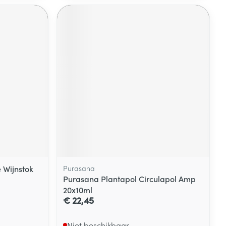
 Wijnstok
Purasana
Purasana Plantapol Circulapol Amp
20x10ml
€ 22,45
Niet beschikbaar