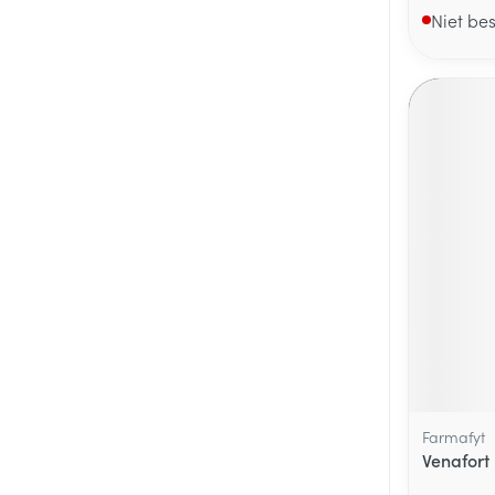
Niet be
Farmafyt
Venafort