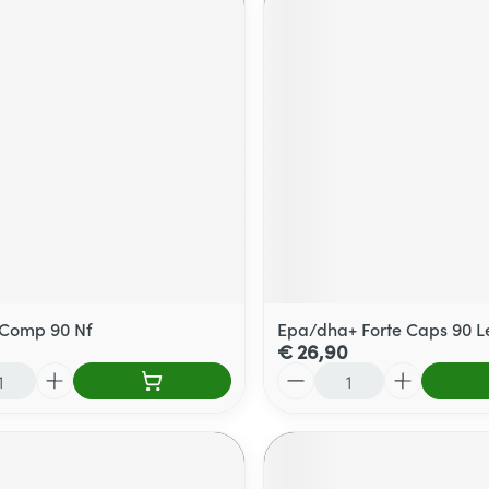
 Comp 90 Nf
Epa/dha+ Forte Caps 90 Le
€ 26,90
Aantal