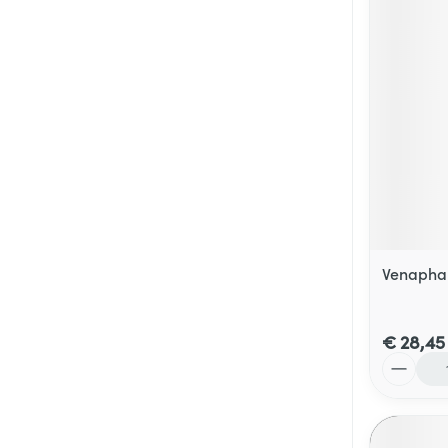
Venapha
€ 28,45
Aantal