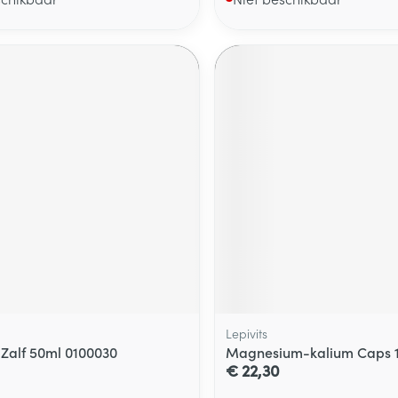
Lepivits
 Zalf 50ml 0100030
Magnesium-kalium Caps 12
€ 22,30