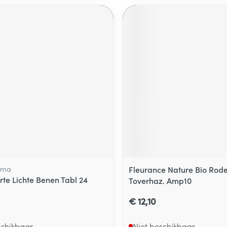
rma
Fleurance Nature Bio Rode
rte Lichte Benen Tabl 24
Toverhaz. Amp10
€ 12,10
schikbaar
Niet beschikbaar