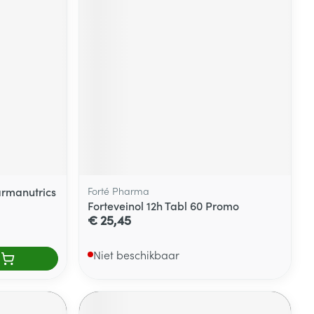
armanutrics
Forté Pharma
Forteveinol 12h Tabl 60 Promo
€ 25,45
Niet beschikbaar