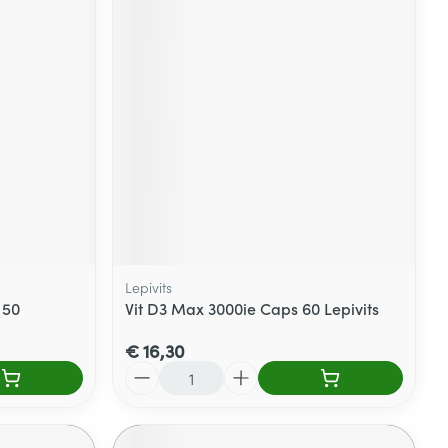
Lepivits
 50
Vit D3 Max 3000ie Caps 60 Lepivits
€ 16,30
Aantal