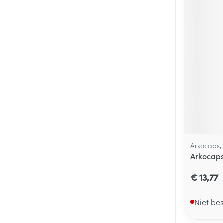
Arkocaps,
Arkocaps
€ 13,77
Niet be