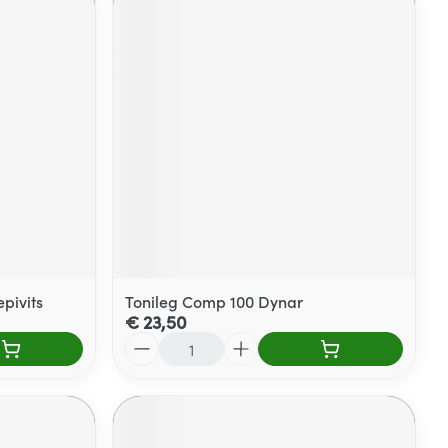
pivits
Tonileg Comp 100 Dynar
€ 23,50
Aantal