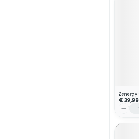
Zenergy
€ 39,99
Aantal