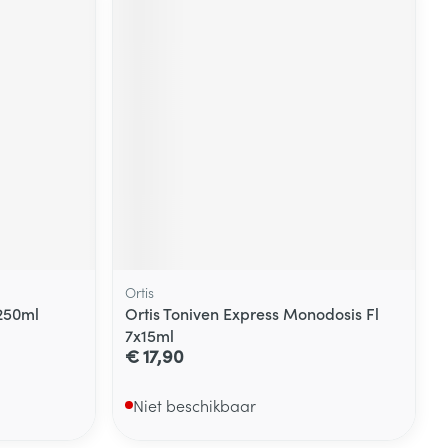
Ortis
 250ml
Ortis Toniven Express Monodosis Fl
7x15ml
€ 17,90
Niet beschikbaar