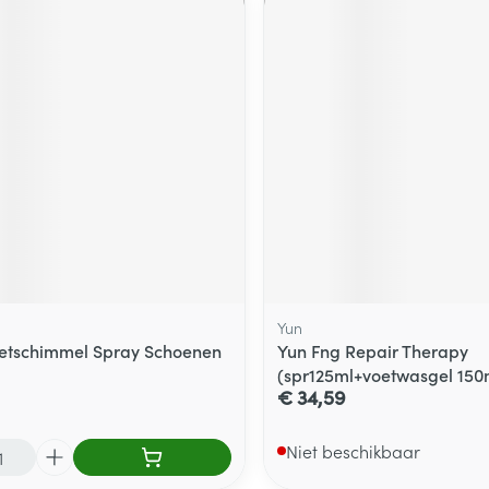
Yun
oetschimmel Spray Schoenen
Yun Fng Repair Therapy
(spr125ml+voetwasgel 150
€ 34,59
Niet beschikbaar