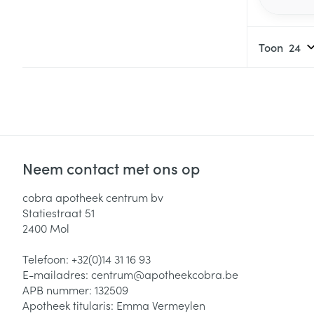
Toon
Neem contact met ons op
cobra apotheek centrum bv
Statiestraat 51
2400
Mol
Telefoon:
+32(0)14 31 16 93
E-mailadres:
centrum@
apotheekcobra.be
APB nummer:
132509
Apotheek titularis:
Emma Vermeylen