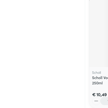
Scholl
Scholl V
250ml
€ 10,49
Aantal