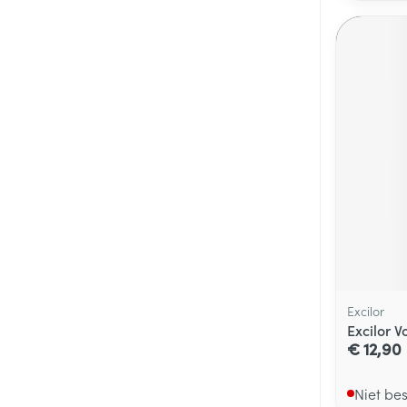
Excilor
Excilor 
€ 12,90
Niet be