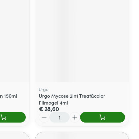
Urgo
n 150ml
Urgo Mycose 2in1 Treat&color
Filmogel 4ml
€ 28,60
Aantal