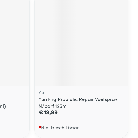
Yun
Yun Fng Probiotic Repair Voetspray
ml)
N/parf 125ml
€ 19,99
Niet beschikbaar