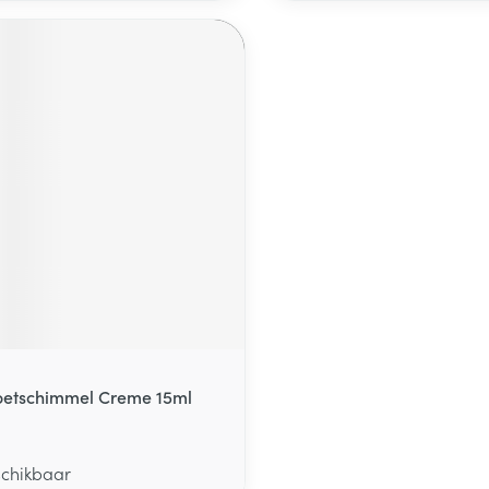
Voetschimmel Creme 15ml
schikbaar