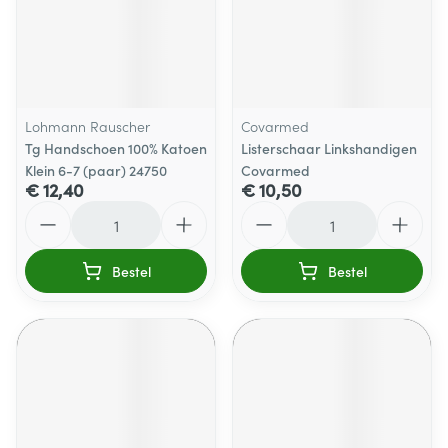
Lohmann Rauscher
Covarmed
Tg Handschoen 100% Katoen
Listerschaar Linkshandigen
Klein 6-7 (paar) 24750
Covarmed
€ 12,40
€ 10,50
Aantal
Aantal
Bestel
Bestel