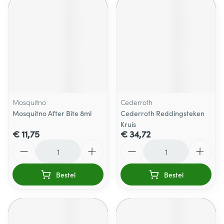
Mosquitno
Cederroth
Mosquitno After Bite 8ml
Cederroth Reddingsteken
Kruis
€ 11,75
€ 34,72
Aantal
Aantal
Bestel
Bestel