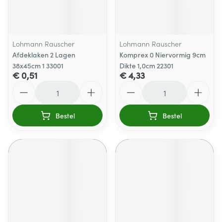
Lohmann Rauscher
Lohmann Rauscher
Afdeklaken 2 Lagen
Komprex 0 Niervormig 9cm
38x45cm 1 33001
Dikte 1,0cm 22301
€ 0,51
€ 4,33
Aantal
Aantal
Bestel
Bestel