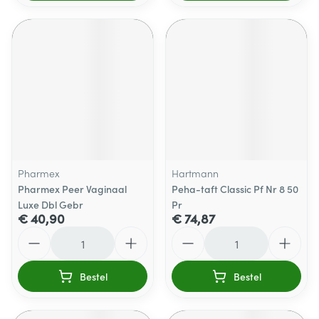
Pharmex
Hartmann
Pharmex Peer Vaginaal
Peha-taft Classic Pf Nr 8 50
Luxe Dbl Gebr
Pr
€ 40,90
€ 74,87
Aantal
Aantal
Bestel
Bestel