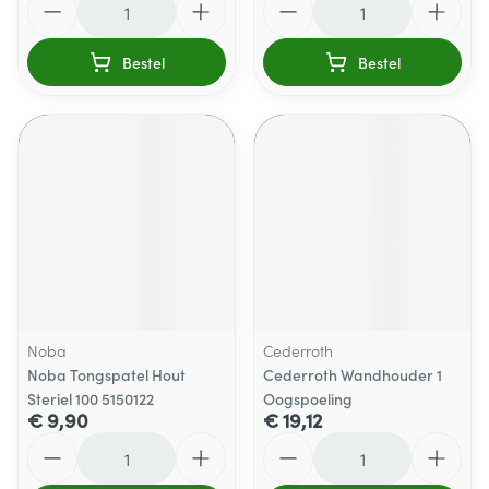
Bestel
Bestel
Noba
Cederroth
Noba Tongspatel Hout
Cederroth Wandhouder 1
Steriel 100 5150122
Oogspoeling
€ 9,90
€ 19,12
Aantal
Aantal