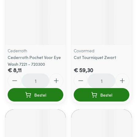
Cederroth
Covarmed
Cederroth Pochet Voor Eye
Cat Tourniquet Zwart
Wash 7221 - 720300
€ 8,11
€ 59,30
Aantal
Aantal
Bestel
Bestel