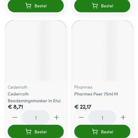
Bestel
Bestel
Cederroth
Pharmex
Cederroth
Pharmex Peer 75ml M
Beademingsmasker In Etui
€ 8,71
€ 22,17
Aantal
Aantal
Bestel
Bestel