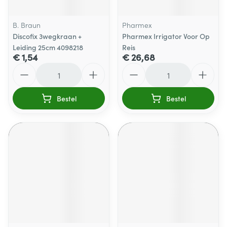
B. Braun
Pharmex
Discofix 3wegkraan +
Pharmex Irrigator Voor Op
Leiding 25cm 4098218
Reis
€ 1,54
€ 26,68
Aantal
Aantal
Bestel
Bestel