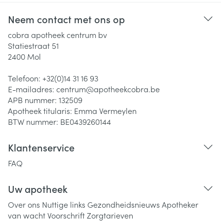
Neem contact met ons op
cobra apotheek centrum bv
Statiestraat 51
2400
Mol
Telefoon:
+32(0)14 31 16 93
E-mailadres:
centrum@
apotheekcobra.be
APB nummer:
132509
Apotheek titularis:
Emma Vermeylen
BTW nummer:
BE0439260144
Klantenservice
FAQ
Uw apotheek
Over ons
Nuttige links
Gezondheidsnieuws
Apotheker
van wacht
Voorschrift
Zorgtarieven