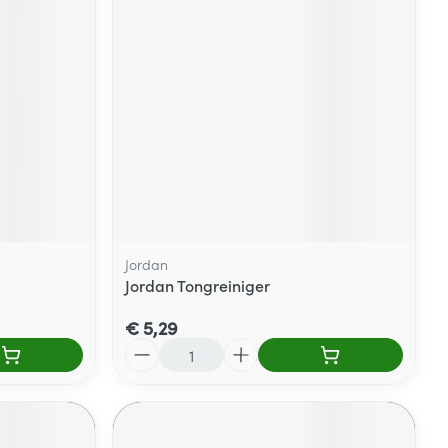
Jordan
Jordan Tongreiniger
€ 5,29
Aantal