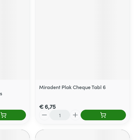
Miradent Plak Cheque Tabl 6
s
€ 6,75
Aantal