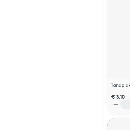
Tandplak
€ 3,10
Aantal