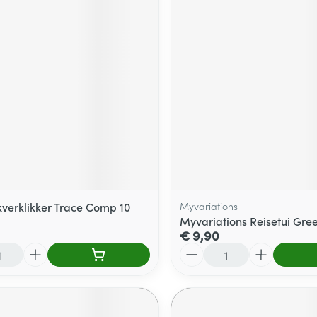
verklikker Trace Comp 10
Myvariations
Myvariations Reisetui Gre
€ 9,90
Aantal