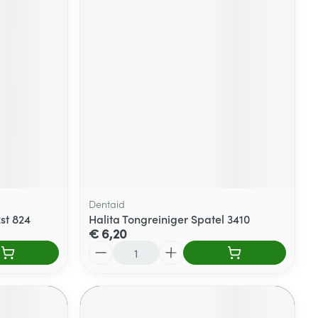
Dentaid
st 824
Halita Tongreiniger Spatel 3410
€ 6,20
Aantal