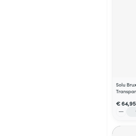
Solu Bru
Transpar
€ 64,95
Aantal