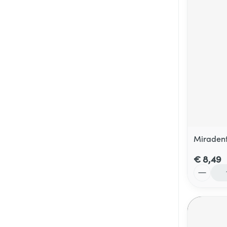
Miradent
€ 8,49
Aantal