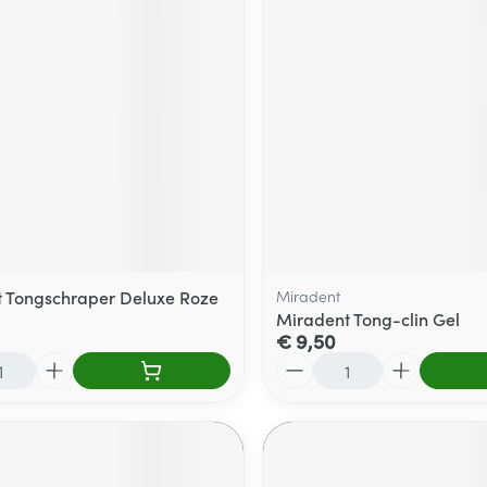
 Tongschraper Deluxe Roze
Miradent
Miradent Tong-clin Gel
€ 9,50
Aantal