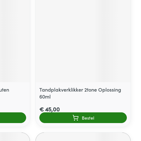
uten
Tandplakverklikker 2tone Oplossing
60ml
€ 45,00
Bestel