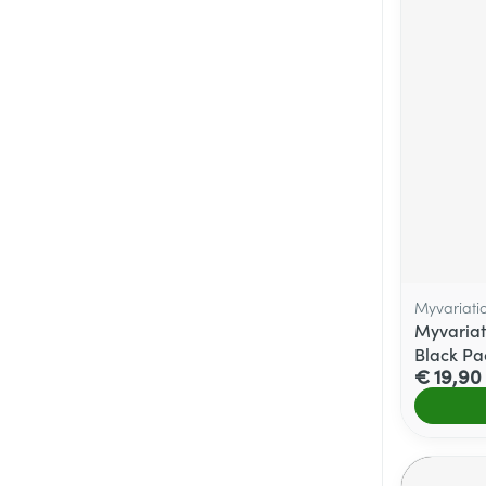
Myvariati
Myvariat
Black Pa
€ 19,90