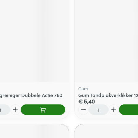
Gum
reiniger Dubbele Actie 760
Gum Tandplakverklikker 12
€ 5,40
Aantal