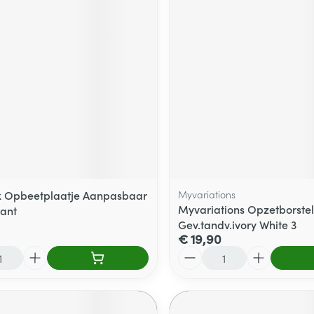
x Opbeetplaatje Aanpasbaar
Myvariations
Myvariations Opzetborstel
ant
Gev.tandv.ivory White 3
€ 19,90
Aantal