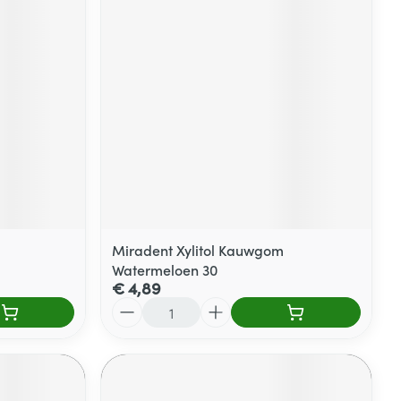
Miradent Xylitol Kauwgom
Watermeloen 30
€ 4,89
Aantal