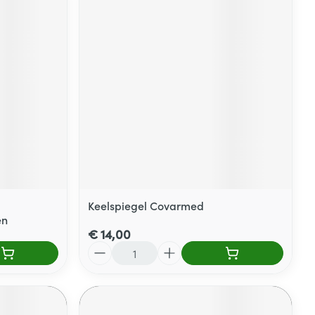
Keelspiegel Covarmed
en
€ 14,00
Aantal