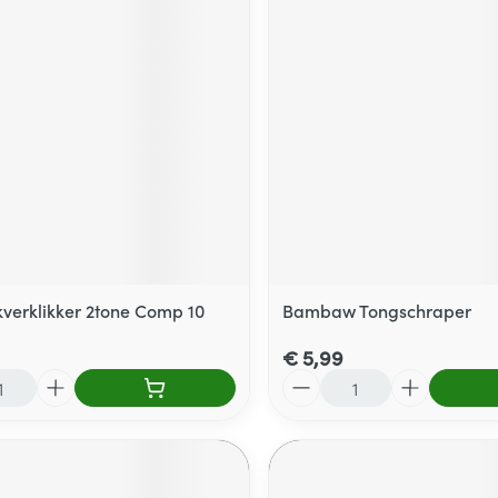
verklikker 2tone Comp 10
Bambaw Tongschraper
€ 5,99
Aantal