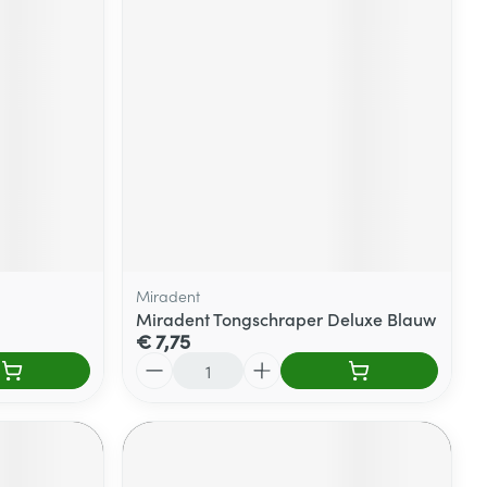
Miradent
Miradent Tongschraper Deluxe Blauw
€ 7,75
Aantal