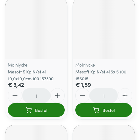
Molnlycke
Molnlycke
Mesoft S Kp N/st 4l
Mesoft Kp N/st 4l 5x 5 100
10,0x10,0cm 100 157300
156015
€ 3,42
€ 1,59
Aantal
Aantal
Bestel
Bestel