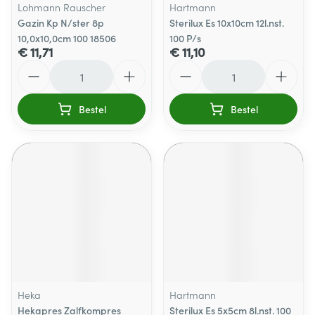
Lohmann Rauscher
Hartmann
Gazin Kp N/ster 8p
Sterilux Es 10x10cm 12l.nst.
10,0x10,0cm 100 18506
100 P/s
€ 11,71
€ 11,10
Aantal
Aantal
Bestel
Bestel
Heka
Hartmann
Hekapres Zalfkompres
Sterilux Es 5x5cm 8l.nst. 100