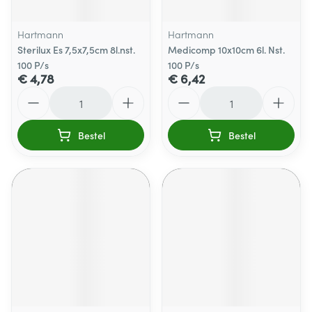
Hartmann
Hartmann
Sterilux Es 7,5x7,5cm 8l.nst.
Medicomp 10x10cm 6l. Nst.
100 P/s
100 P/s
€ 4,78
€ 6,42
Aantal
Aantal
Bestel
Bestel