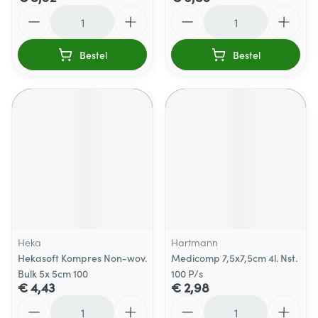
Aantal
Aantal
Bestel
Bestel
Heka
Hartmann
Hekasoft Kompres Non-wov.
Medicomp 7,5x7,5cm 4l. Nst.
Bulk 5x 5cm 100
100 P/s
€ 4,43
€ 2,98
Aantal
Aantal