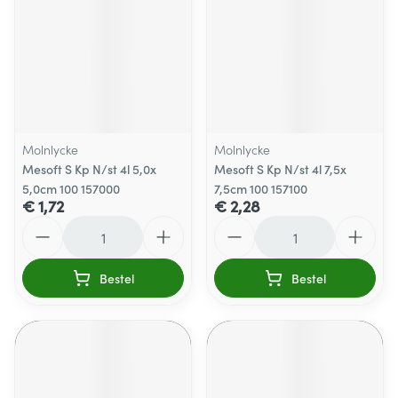
Molnlycke
Molnlycke
Mesoft S Kp N/st 4l 5,0x
Mesoft S Kp N/st 4l 7,5x
5,0cm 100 157000
7,5cm 100 157100
€ 1,72
€ 2,28
Aantal
Aantal
Bestel
Bestel