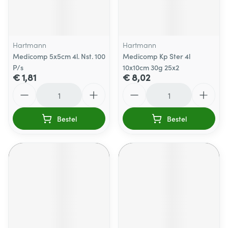
Hartmann
Hartmann
Medicomp 5x5cm 4l. Nst. 100
Medicomp Kp Ster 4l
P/s
10x10cm 30g 25x2
€ 1,81
€ 8,02
Aantal
Aantal
Bestel
Bestel