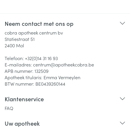
Neem contact met ons op
cobra apotheek centrum bv
Statiestraat 51
2400
Mol
Telefoon:
+32(0)14 31 16 93
E-mailadres:
centrum@
apotheekcobra.be
APB nummer:
132509
Apotheek titularis:
Emma Vermeylen
BTW nummer:
BE0439260144
Klantenservice
FAQ
Uw apotheek