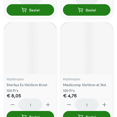
Bestel
Bestel
Hartmann
Hartmann
Sterilux Es 10x10cm 8l.nst.
Medicomp 10x10cm 4l. Nst.
100 P/s
100 P/s
€ 8,05
€ 4,76
Aantal
Aantal
Bestel
Bestel