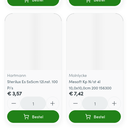
Hartmann
Molnlycke
Sterilux Es 5x5cm 12l.nst. 100
Mesoft Kp N/st 4l
P/s
10,0x10,0cm 200 156300
€ 3,57
€ 7,42
Aantal
Aantal
Bestel
Bestel