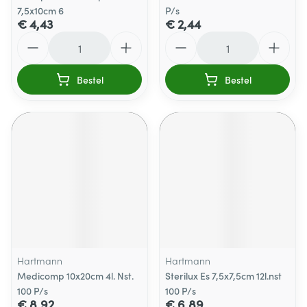
7,5x10cm 6
P/s
€ 4,43
€ 2,44
Aantal
Aantal
Bestel
Bestel
Hartmann
Hartmann
Medicomp 10x20cm 4l. Nst.
Sterilux Es 7,5x7,5cm 12l.nst
100 P/s
100 P/s
€ 8,92
€ 6,89