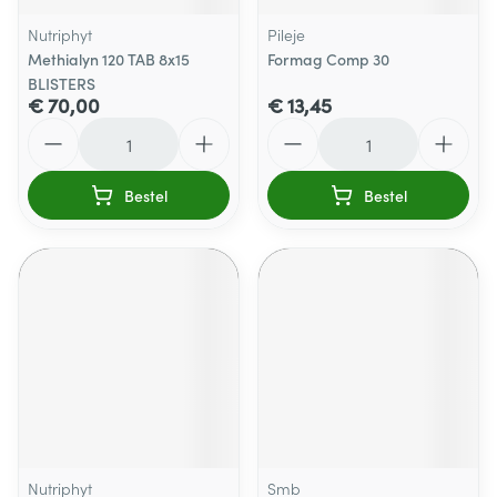
Nutriphyt
Pileje
Methialyn 120 TAB 8x15
Formag Comp 30
BLISTERS
€ 70,00
€ 13,45
Aantal
Aantal
Bestel
Bestel
Nutriphyt
Smb