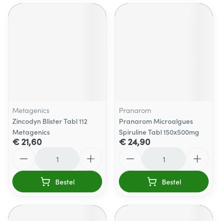
Metagenics
Pranarom
Zincodyn Blister Tabl 112
Pranarom Microalgues
Metagenics
Spiruline Tabl 150x500mg
€ 21,60
€ 24,90
Aantal
Aantal
Bestel
Bestel