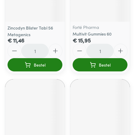
Forté Pharma
Zincodyn Blister Tabl 56
Multivit Gummies 60
Metagenics
€ 11,46
€ 15,95
Aantal
Aantal
Bestel
Bestel