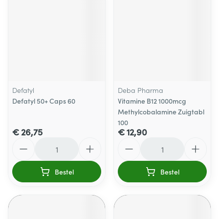
Defatyl
Deba Pharma
Defatyl 50+ Caps 60
Vitamine B12 1000mcg
Methylcobalamine Zuigtabl
100
€ 26,75
€ 12,90
Aantal
Aantal
Bestel
Bestel