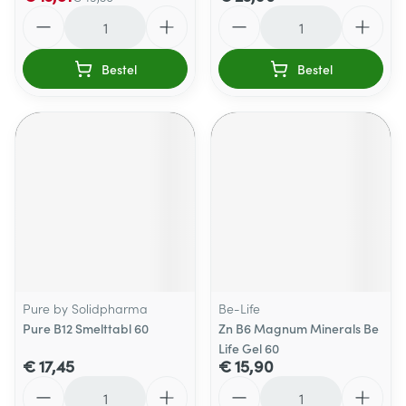
Aantal
Aantal
Bestel
Bestel
Pure by Solidpharma
Be-Life
Pure B12 Smelttabl 60
Zn B6 Magnum Minerals Be
Life Gel 60
€ 17,45
€ 15,90
Aantal
Aantal