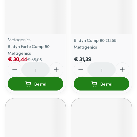
Metagenics
B-dyn Comp 90 21455
B-dyn Forte Comp 90
Metagenics
Metagenics
€ 30,44
€ 31,39
€ 38,05
Aantal
Aantal
Bestel
Bestel