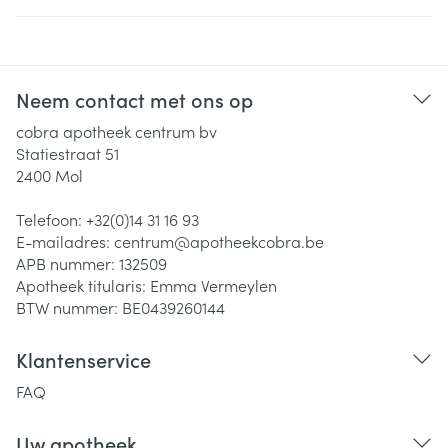
Neem contact met ons op
cobra apotheek centrum bv
Statiestraat 51
2400
Mol
Telefoon:
+32(0)14 31 16 93
E-mailadres:
centrum@
apotheekcobra.be
APB nummer:
132509
Apotheek titularis:
Emma Vermeylen
BTW nummer:
BE0439260144
Klantenservice
FAQ
Uw apotheek