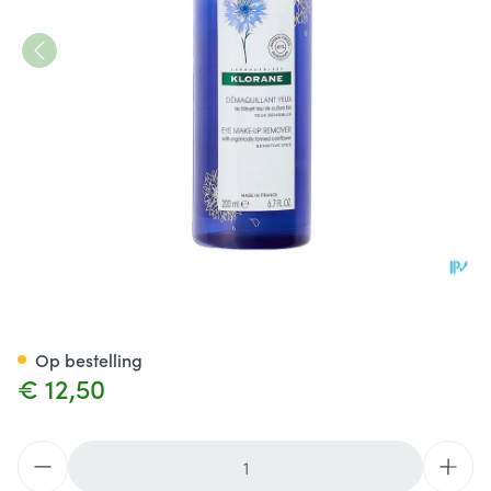
Klorane Gezicht Korenbloem 
Op bestelling
€ 12,50
Aantal