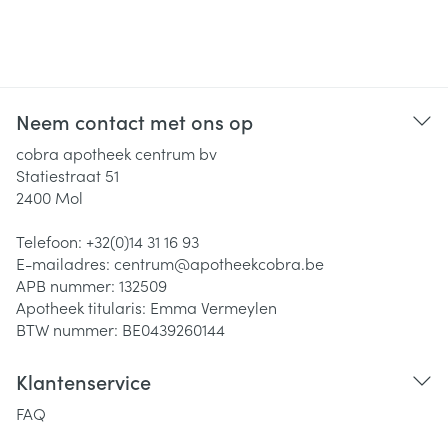
Neem contact met ons op
cobra apotheek centrum bv
Statiestraat 51
2400
Mol
Telefoon:
+32(0)14 31 16 93
E-mailadres:
centrum@
apotheekcobra.be
APB nummer:
132509
Apotheek titularis:
Emma Vermeylen
BTW nummer:
BE0439260144
Klantenservice
FAQ