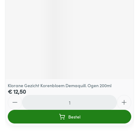
Klorane Gezicht Korenbloem Demaquill. Ogen 200ml
€ 12,50
Aantal
Bestel