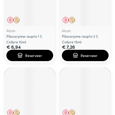
Geneesmiddel
Op voorschrift
Geneesmiddel
Op voorschrift
Alcon
Alcon
Pilocarpine-isopto 1 %
Pilocarpine-isopto 2 %
Collyre 15ml
Collyre 15ml
€ 6,94
€ 7,26
Reserveer
Reserveer
Geneesmiddel
Op voorschrift
Geneesmiddel
Op voorschrift