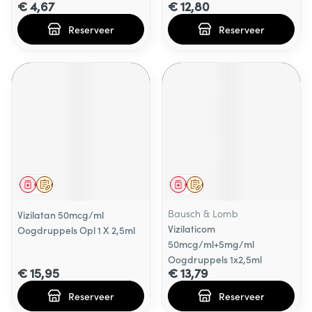
€ 4,67
€ 12,80
Reserveer
Reserveer
Geneesmiddel
Op voorschrift
Geneesmiddel
Op voorschrift
Bausch & Lomb
Vizilatan 50mcg/ml
Vizilaticom
Oogdruppels Opl 1 X 2,5ml
50mcg/ml+5mg/ml
Oogdruppels 1x2,5ml
€ 15,95
€ 13,79
Reserveer
Reserveer