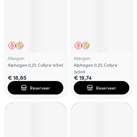
Geneesmiddel
Op voorschrift
Geneesmiddel
Op voorschrift
Allergan
Allergan
Alphagan 0,2% Collyre 1x5ml
Alphagan 0,2% Collyre
3x5ml
€ 18,85
€ 19,74
Reserveer
Reserveer