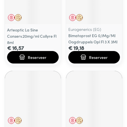
Geneesmiddel
Op voorschrift
Geneesmiddel
Op voorschrift
Eurogenerics (EG)
Arteoptic La Sine
Bimatoprost EG 0,1Mg/Ml
Conserv.20mg/ml Collyre Fl
Oogdruppels Opl Fl 3 X 3Ml
8ml
€ 16,57
€ 19,18
Reserveer
Reserveer
Geneesmiddel
Op voorschrift
Geneesmiddel
Op voorschrift