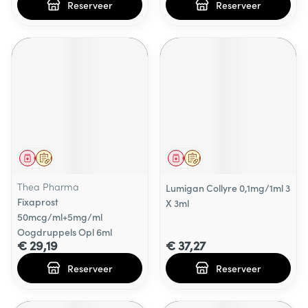
Reserveer
Reserveer
Geneesmiddel
Op voorschrift
Geneesmiddel
Op voorschrift
Thea Pharma
Lumigan Collyre 0,1mg/1ml 3
Fixaprost
X 3ml
50mcg/ml+5mg/ml
Oogdruppels Opl 6ml
€ 29,19
€ 37,27
Reserveer
Reserveer