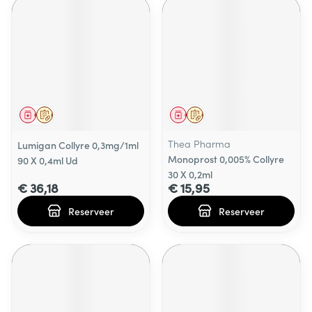
Geneesmiddel
Op voorschrift
Geneesmiddel
Op voorschrift
Thea Pharma
Lumigan Collyre 0,3mg/1ml
Monoprost 0,005% Collyre
90 X 0,4ml Ud
30 X 0,2ml
€ 36,18
€ 15,95
Reserveer
Reserveer