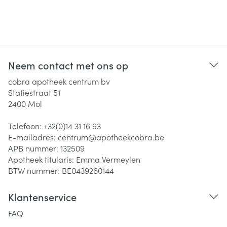
Neem contact met ons op
cobra apotheek centrum bv
Statiestraat 51
2400
Mol
Telefoon:
+32(0)14 31 16 93
E-mailadres:
centrum@
apotheekcobra.be
APB nummer:
132509
Apotheek titularis:
Emma Vermeylen
BTW nummer:
BE0439260144
Klantenservice
FAQ