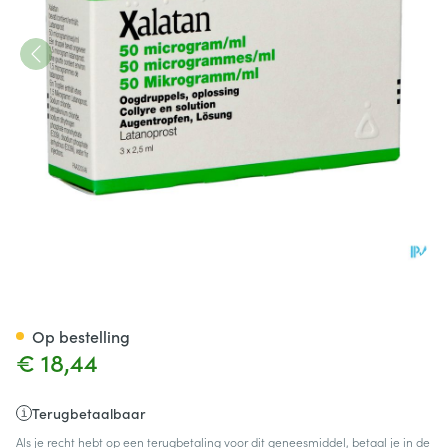
Xalatan 0,005 % Collyre 3x2,5
Op bestelling
€ 18,44
Terugbetaalbaar
Als je recht hebt op een terugbetaling voor dit geneesmiddel, betaal je in de