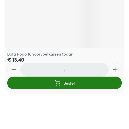
Bota Podo 16 Voorvoetkussen 1paar
€ 13,40
Aantal
Bestel