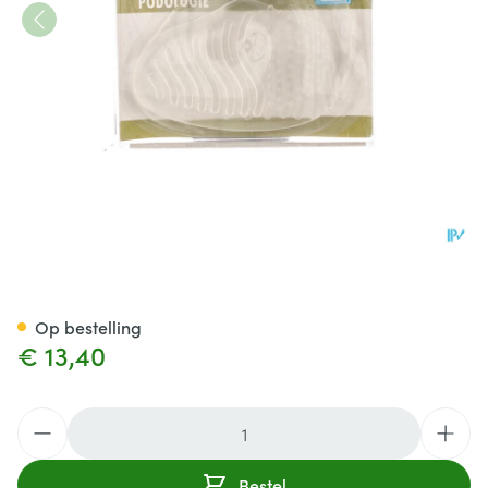
Bota Podo 16 Voorvoetkussen
Op bestelling
€ 13,40
Aantal
Bestel