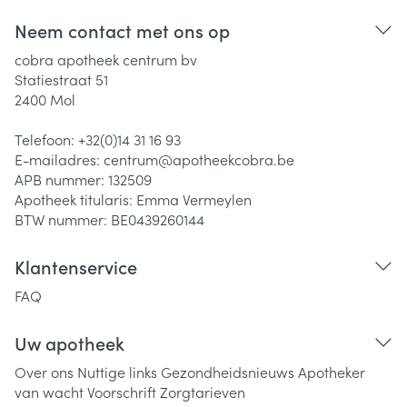
Neem contact met ons op
cobra apotheek centrum bv
Statiestraat 51
2400
Mol
Telefoon:
+32(0)14 31 16 93
E-mailadres:
centrum@
apotheekcobra.be
APB nummer:
132509
Apotheek titularis:
Emma Vermeylen
BTW nummer:
BE0439260144
Klantenservice
FAQ
Uw apotheek
Over ons
Nuttige links
Gezondheidsnieuws
Apotheker
van wacht
Voorschrift
Zorgtarieven