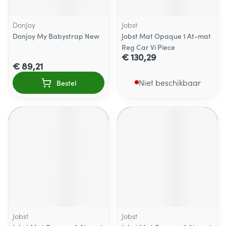
DonJoy
Jobst
Donjoy My Babystrap New
Jobst Mat Opaque 1 At-mat
Reg Car Vi Piece
€ 130,29
€ 89,21
Niet beschikbaar
Bestel
Jobst
Jobst