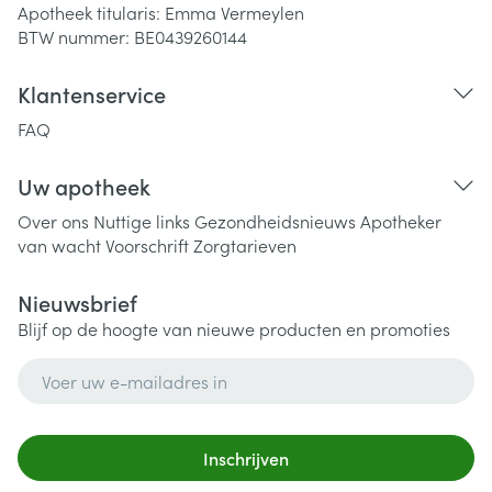
Apotheek titularis:
Emma Vermeylen
BTW nummer:
BE0439260144
Klantenservice
FAQ
Uw apotheek
Over ons
Nuttige links
Gezondheidsnieuws
Apotheker
van wacht
Voorschrift
Zorgtarieven
Nieuwsbrief
Blijf op de hoogte van nieuwe producten en promoties
E-mail adres
Inschrijven