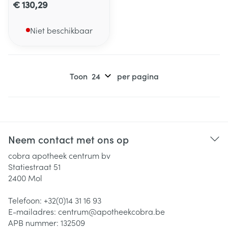
€ 130,29
Niet beschikbaar
Toon
per pagina
Neem contact met ons op
cobra apotheek centrum bv
Statiestraat 51
2400
Mol
Telefoon:
+32(0)14 31 16 93
E-mailadres:
centrum@
apotheekcobra.be
APB nummer:
132509