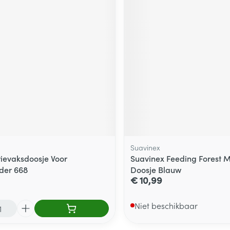
Suavinex
rievaksdoosje Voor
Suavinex Feeding Forest 
der 668
Doosje Blauw
€ 10,99
Niet beschikbaar