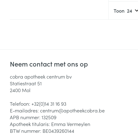
Toon
Neem contact met ons op
cobra apotheek centrum bv
Statiestraat 51
2400
Mol
Telefoon:
+32(0)14 31 16 93
E-mailadres:
centrum@
apotheekcobra.be
APB nummer:
132509
Apotheek titularis:
Emma Vermeylen
BTW nummer:
BE0439260144