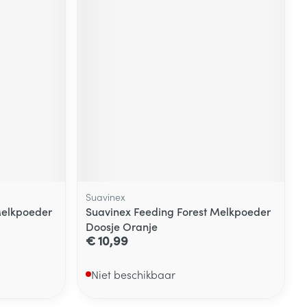
Suavinex
Melkpoeder
Suavinex Feeding Forest Melkpoeder
Doosje Oranje
€ 10,99
Niet beschikbaar