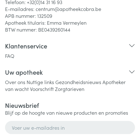
Telefoon:
+32(0)14 31 16 93
E-mailadres:
centrum@
apotheekcobra.be
APB nummer:
132509
Apotheek titularis:
Emma Vermeylen
BTW nummer:
BE0439260144
Klantenservice
FAQ
Uw apotheek
Over ons
Nuttige links
Gezondheidsnieuws
Apotheker
van wacht
Voorschrift
Zorgtarieven
Nieuwsbrief
Blijf op de hoogte van nieuwe producten en promoties
E-mail adres