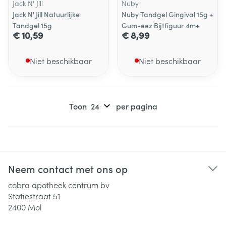
Jack N' Jill
Nuby
Jack N' Jill Natuurlijke
Nuby Tandgel Gingival 15g +
Tandgel 15g
Gum-eez Bijtfiguur 4m+
€ 10,59
€ 8,99
Niet beschikbaar
Niet beschikbaar
Toon
per pagina
Neem contact met ons op
cobra apotheek centrum bv
Statiestraat 51
2400
Mol