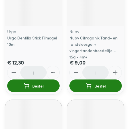
Urgo
Nuby
Urgo Dentilia Stick Filmogel
Nuby Citroganix Tand- en
10ml
tandvleesgel +
vingertandenborsteltje –
15g - 4m+
€ 12,30
€ 9,00
Aantal
Aantal
Bestel
Bestel