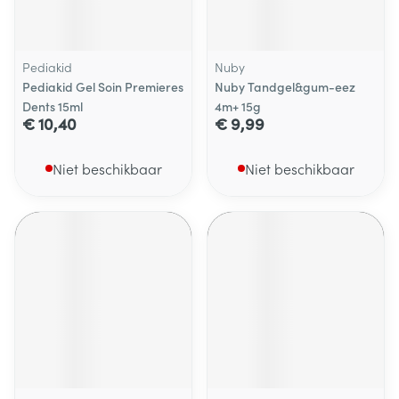
Pediakid
Nuby
Pediakid Gel Soin Premieres
Nuby Tandgel&gum-eez
Dents 15ml
4m+ 15g
€ 10,40
€ 9,99
Niet beschikbaar
Niet beschikbaar