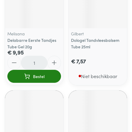
Melisana
Gilbert
Delabarre Eerste Tandjes
Dologel Tandvleesbalsem
Tube Gel 20g
Tube 25ml
€ 9,95
Aantal
€ 7,57
Niet beschikbaar
Bestel