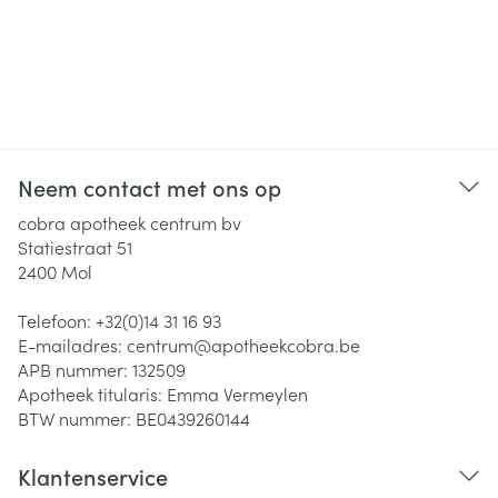
Neem contact met ons op
cobra apotheek centrum bv
Statiestraat 51
2400
Mol
Telefoon:
+32(0)14 31 16 93
E-mailadres:
centrum@
apotheekcobra.be
APB nummer:
132509
Apotheek titularis:
Emma Vermeylen
BTW nummer:
BE0439260144
Klantenservice