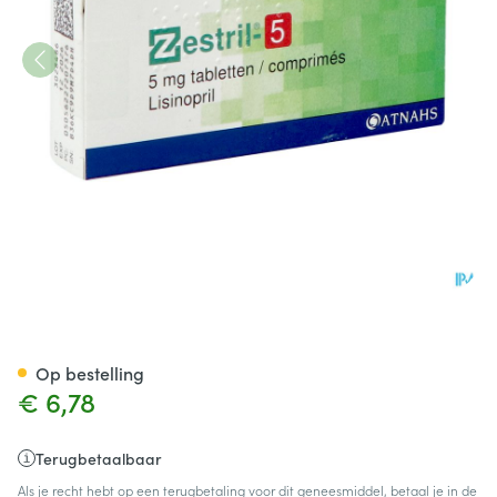
Zestril 5 Comp 28x 5mg
Op bestelling
€ 6,78
Terugbetaalbaar
Als je recht hebt op een terugbetaling voor dit geneesmiddel, betaal je in de