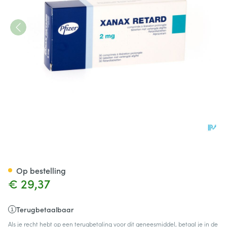
Xanax Retard 2mg Tabl 30
Op bestelling
€ 29,37
Terugbetaalbaar
Als je recht hebt op een terugbetaling voor dit geneesmiddel, betaal je in de