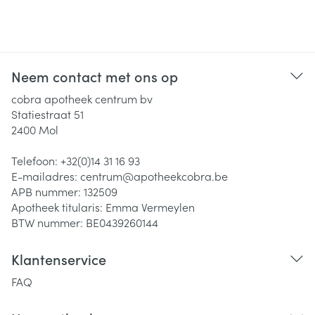
Neem contact met ons op
cobra apotheek centrum bv
Statiestraat 51
2400
Mol
Telefoon:
+32(0)14 31 16 93
E-mailadres:
centrum@
apotheekcobra.be
APB nummer:
132509
Apotheek titularis:
Emma Vermeylen
BTW nummer:
BE0439260144
Klantenservice
FAQ