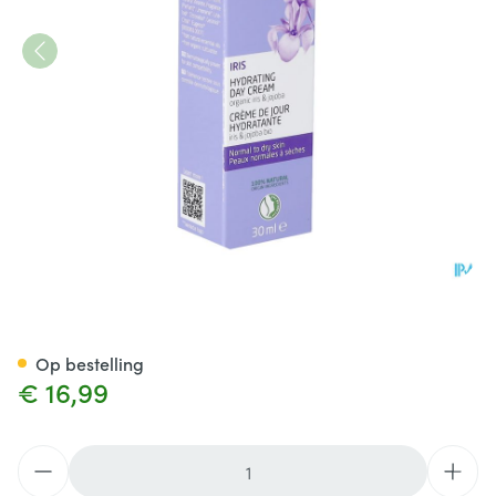
Weleda Iris Hydraterende D
Op bestelling
€ 16,99
Aantal