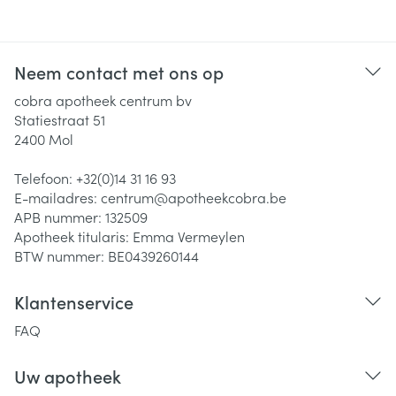
Neem contact met ons op
cobra apotheek centrum bv
Statiestraat 51
2400
Mol
Telefoon:
+32(0)14 31 16 93
E-mailadres:
centrum@
apotheekcobra.be
APB nummer:
132509
Apotheek titularis:
Emma Vermeylen
BTW nummer:
BE0439260144
Klantenservice
FAQ
Uw apotheek