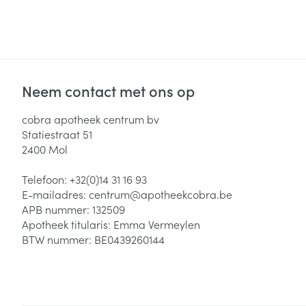
Neem contact met ons op
cobra apotheek centrum bv
Statiestraat 51
2400
Mol
Telefoon:
+32(0)14 31 16 93
E-mailadres:
centrum@
apotheekcobra.be
APB nummer:
132509
Apotheek titularis:
Emma Vermeylen
BTW nummer:
BE0439260144