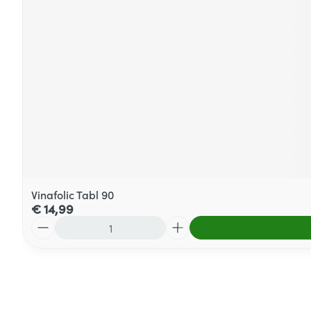
Vinafolic Tabl 90
€ 14,99
Aantal