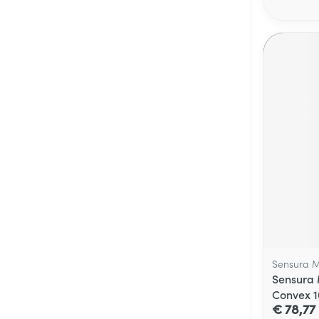
Sensura M
Sensura 
Convex 1
€ 78,77