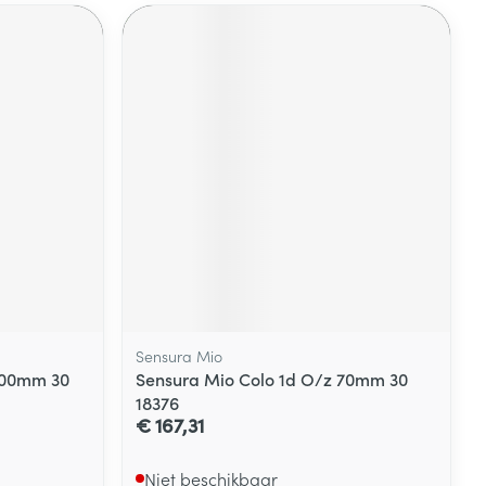
Sensura Mio
100mm 30
Sensura Mio Colo 1d O/z 70mm 30
18376
€ 167,31
Niet beschikbaar