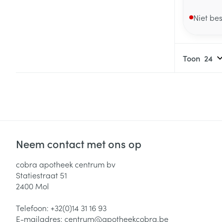
Niet be
Toon
Neem contact met ons op
cobra apotheek centrum bv
Statiestraat 51
2400
Mol
Telefoon:
+32(0)14 31 16 93
E-mailadres:
centrum@
apotheekcobra.be