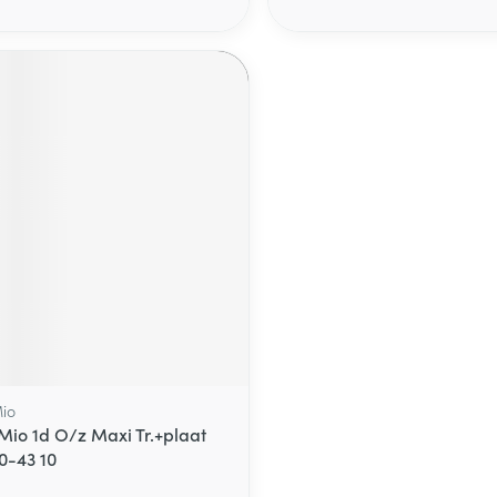
io
Mio 1d O/z Maxi Tr.+plaat
0-43 10