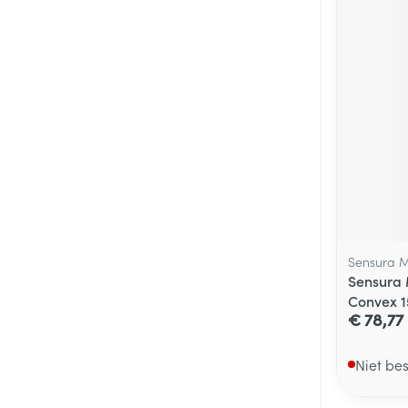
Sensura M
Sensura 
Convex 1
€ 78,77
Niet be