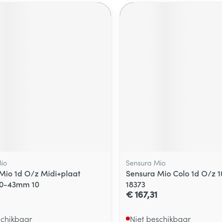
io
Sensura Mio
Mio 1d O/z Midi+plaat
Sensura Mio Colo 1d O/z 
10-43mm 10
18373
€ 167,31
schikbaar
Niet beschikbaar