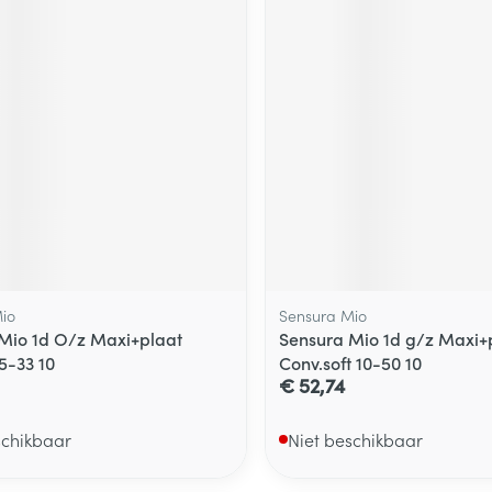
io
Sensura Mio
Mio 1d O/z Maxi+plaat
Sensura Mio 1d g/z Maxi+
5-33 10
Conv.soft 10-50 10
€ 52,74
schikbaar
Niet beschikbaar