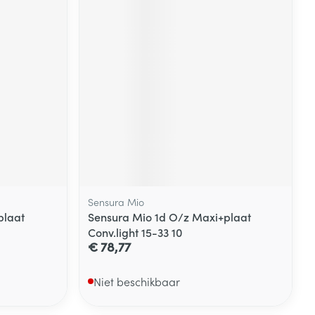
Sensura Mio
plaat
Sensura Mio 1d O/z Maxi+plaat
Conv.light 15-33 10
€ 78,77
Niet beschikbaar