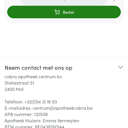
Bestel
Neem contact met ons op
cobra apotheek centrum bv
Statiestraat 51
2400
Mol
Telefoon:
+32(0)14 31 16 93
E-mailadres:
centrum@
apotheekcobra.be
APB nummer:
132509
Apotheek titularis:
Emma Vermeylen
BTW nummer:
BE0439260144