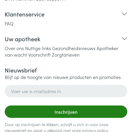
Klantenservice
FAQ
Uw apotheek
Over ons
Nuttige links
Gezondheidsnieuws
Apotheker
van wacht
Voorschrift
Zorgtarieven
Nieuwsbrief
Blijf op de hoogte van nieuwe producten en promoties
E-mail adres
Inschrijven
Door op inschrijven te klikken, schrijft u zich in voor onze
nieuwsbrief en gaat u akkoord met onze
privacy policy
.