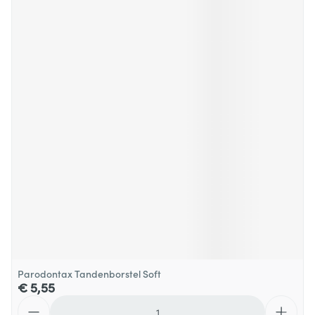
Parodontax Tandenborstel Soft
€ 5,55
Aantal