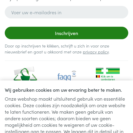
E-mail adres
Inschrijven
Door op inschrijven te klikken, schrijft u zich in voor onze
nieuwsbrief en gaat u akkoord met onze
privacy policy
.
Wij gebruiken cookies om uw ervaring beter te maken.
Onze webshop maakt uitsluitend gebruik van essentiële
cookies. Deze cookies zijn noodzakelijk om onze website
Juridische links
te laten functioneren. We maken geen gebruik van
andere soorten cookies; daarom bieden we geen
mogelijkheid om cookies te weigeren of uw cookie-
instellingen aan te passen. We leggen dit in detail uit in