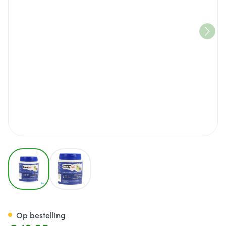
View larger image
View larger image
Teddy Vit Melissa + Linde + Ka
Op bestelling